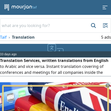
Taif
Taif
Translation
5 ads
33 days ago
Translation Services, written translations from English
to Arabic and vice versa. Instant translation covering of
conferences and meetings for all companies inside the
kingdom of Saudi Arabia
3