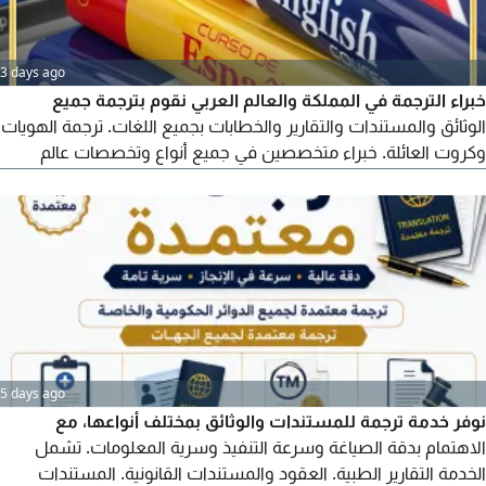
3 days ago
خبراء الترجمة في المملكة والعالم العربي نقوم بترجمة جميع
الوثائق والمستندات والتقارير والخطابات بجميع اللغات. ترجمة الهويات
وكروت العائلة. خبراء متخصصين في جميع أنواع وتخصصات عالم
الترجمة. ترجمة سريعة فورية معتمدة كل اللغات
5 days ago
نوفر خدمة ترجمة للمستندات والوثائق بمختلف أنواعها، مع
الاهتمام بدقة الصياغة وسرعة التنفيذ وسرية المعلومات. تشمل
الخدمة التقارير الطبية. العقود والمستندات القانونية. المستندات