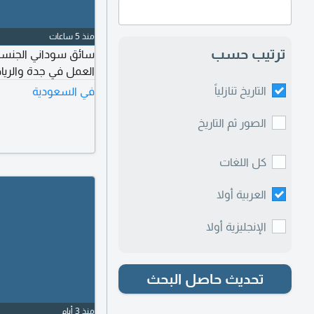
منذ 5 ساعات
ترتيب حسب
سائق سوداني الجنسي
العمل في جدة والرياض خبرة 5 سنوات نقل ك
التاريخ تنازلياً
في السعودية
الصور ثم التاريخ
كل اللغات
العربية أولا
الإنجليزية أولا
تحديث حاصل البحث
منذ 3 أيام