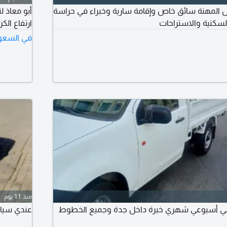
 المهنة سائق خاص وإقامة سارية وخبراء في حراسة
أبو معاذ 
لسكنية والاستراحات
ارتفاع الكرين 14 متر وطول الس
في السعو
منذ 11 يوم
مي أسبوعي شهري خبرة داخل جدة وجميع الخطوط
عندي سيا