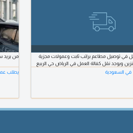
 في توصيل مطاعم براتب ثابت وعمولات مجزية
من يريد س
بنزين ويوجد نقل كفالة العمل في الرياض حي الربيع
في السعودية
يطلب عمل