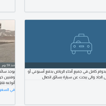
منذ 59 يوم
دوام كامل في جميع أنحاء الرياض بدفع أسبوعي أو
يوجد سائق
الجاد والى يبحث عن سيارة بسائق اتصال
وفنيين خر
أنواعه قابل
في السعو