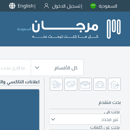
السعودية
تسجيل الدخول
English
السعودية
كل الأقسام
اعلانات التاكسي وا
بحث متقدم
بحث في
غير محدد
بحث عن كلمات