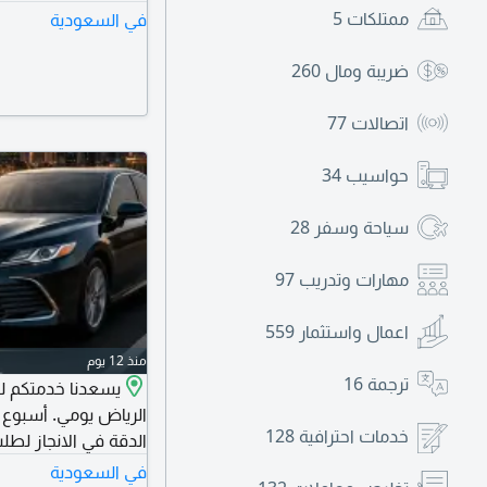
ممتلكات
5
في السعودية
ضريبة ومال
260
اتصالات
77
حواسيب
34
سياحة وسفر
28
مهارات وتدريب
97
اعمال واستثمار
559
منذ 12 يوم
ترجمة
16
يسعدنا خدمتكم ل
الرياض يومي. أسبوع 
خدمات احترافية
128
الدقة في الانجاز لطل
في السعودية