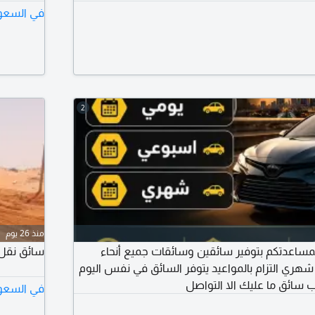
في السعو
2
منذ 26 يوم
مساعدتكم بتوفير سائقين وسائقات جميع أنحاء
سائق نقل 
شهري التزام بالمواعيد يتوفر السائق في نفس اليوم
ب سائق ما عليك الا التواصل
في السعو