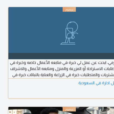
ي، ابحث عن عمل لي خبرة في متابعه الأعمال خاصه وخبرة في
لبات الاستراحة أو المزرعة والمنزل ومتابعه الأعمال والاشراف
تريات والمتطلبات خبرة في الزراعة والعناية بالنباتات خبرة في
هده ورفع كشوفات الأعمال خبرة بالأسواق ومحلات الشراء
ادارة في السعودية
 الرياض