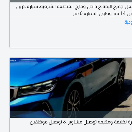
لنقل جميع البضائع داخل وخارج المنطقة الشرقية، سيارة كرين
يارة 6 متر
دية
رة نظيفة ومكيفه توصيل مشاوير & توصيل موظفين