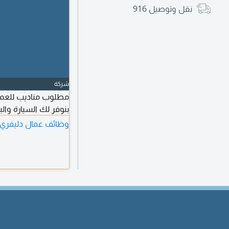
نقل وتوصيل
916
شركة
مطلوب مناديب للعمل
بنوفر لك السيارة وال
وظائف عمال دليفري 