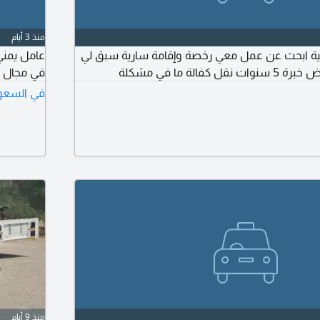
منذ 3 أيام
ة ابحث عن عمل معي رخصة وإقامة سارية سبق لي
عامل يمني
فالة ما في مشكلة
في مجال ا
في السعو
منذ 9 أيام