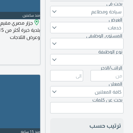
بحث في
سياحة ومطاعم
منذ ساعتين
العرض
جزار مصري مقيم 
خدمات
المستوى الوظيفي
وعرض الثلاجات
نوع الوظيفة
الراتب/الاجر
المعلن
كافة المعلنين
بحث عن كلمات
ترتيب حسب
منذ 15 ساعة