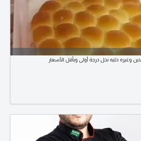
اين وغيره خليه نحل درجة أولى وبأقل الأسعار