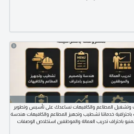
3
 وتشغيل المطاعم والكافيهات نساعدك على تأسيس وتطوير
حترافية خدماتنا تشطيب وتجهيز المطاعم والكافيهات هندسة
منيو باحتراف تدريب العمالة والموظفين استخلاص الوصفات
يد الجودة تطوير التشغيل ورفع الأرباح اعداد أنظمة العمل