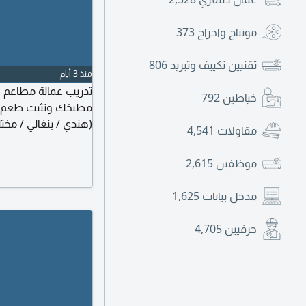
مونتاج واخراج
373
تقنيين تكييف وتبريد
806
منذ 3 أيام
خياطين
792
مطبخك وتثبت طعم أك
(هندي / بنغالي / مخ
مقاولات
4,541
التقطيع السريع، والس
وشك اللحوم والدواج
موظفين
2,615
ثبات الطعم وتقليل اله
مدخل بيانات
1,625
حرفيين
4,705