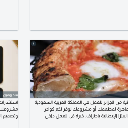
3
منذ يومين
ية من الجزائر للعمل في المملكة العربية السعودية
استشارات
اهرة لمطعمك أو مشروعك نوفر لكم كوادر
مشروعك با
تزا الإيطالية باحتراف. خبرة في العمل داخل
وتصميم ال
التزام، وجودة في الأداء. اذا كنت ترغب في
بدقة وتوح