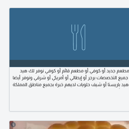
مطعم جديد أو كوفي أو مطعم قائم أو كوفي نوفر لك هيد
يع التخصصات برجر أو إيطالي أو أمريكي أو شرقي ونوفر أيضا
 هيد باريستا أو شيف حلويات لديهم خبرة بجميع مناطق المملكة
اص بأصحاب الشركات الغذائية فقط وليس لتوظيف أو
 فقط لأصحاب المنشاءات نسعد بخدمتكم التواصل واتساب
واسم المدينة وسيتم الرد عليكم وأيضا لدينا خدمة التدريب
ة الاعلان جيدا
5