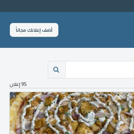
أضف إعلانك مجاناً
95 إعلان
3