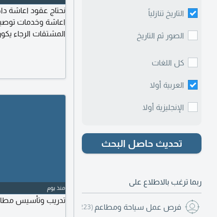
نحتاج عقود اعاشة دا
التاريخ تنازلياً
اعاشة وخدمات توصيل 
المشتقات الرجاء يكون ال
الصور ثم التاريخ
كل اللغات
العربية أولا
الإنجليزية أولا
تحديث حاصل البحث
ربما ترغب بالاطلاع على
منذ يوم
تدريب وتأسيس مطاعم 
فرص عمل سياحة ومطاعم
(3,223)