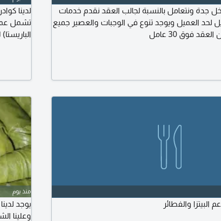
خل جدة ونتعامل بالنسبة لجالب العقد نقدم خدمات
لدينا كواد
لحد العميل ويوجد تنوع في الوجبات والعصير جميع
تشمل عمال
عقد فوق 30 عامل
الباريستا)
وكفاءة ول
منذ يوم
البيتزا والفطائر
يوجد لدين
وعلينا ال