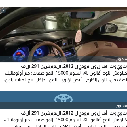
رفارف أمامي وجزء من الرفرف الخلفي يسار، شرط الفحص.
المواصفات: مكينة وكالة + جير شاص + رباقت بحالة وكالة، جير
5
أوتوماتيك، مقاعد، جنوط، مكيف شغال ثلج، بلوتوث، حساسات، فرامل
A.
منذ يوم
تويوتا أفالون موديل 2012، الممشى 291 ألف
كيلومتر، النوع أفالون XL، السوم 15000. المواصفات: جير أوتوماتيك
نصف فل، اللون الخارجي أبيض لؤلؤي، اللون الداخلي بيج، لمبات زنون،
حساسات. المكينة والجير والمحركات على الشرط. أريد شرط الفحص.
الأوراق على الشرط. المفاتيح والكتالوجات وأغراضه كاملة. الداخلية
نظيفة. المحرك على الشرط. السوم 15000. البيع كاش أو أقساط.
منذ يوم
تويوتا أفالون موديل 2012، الممشى 291 ألف
كيلومتر، النوع أفالون XL، السوم 15000. المواصفات: جير أوتوماتيك،
نصف فل. اللون الخارجي: أبيض لؤلؤي. اللون الداخلي: بيج. لمبات