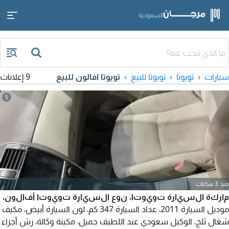
السعودية
سيارات
تويوتا
تويوتا للبيع
تويوتا افالون للبيع
9 إعلانات
5
منذ 3 ساعات
ماركة السيارة تويوتا، نوع السيارة تويوتا أفالون،
موديل السيارة 2011، عداد السيارة 347 كم، لون السيارة أبيض، مكيف
شغال ثلج، الوكيل سعودي عبد اللطيف جميل، مكينة وكالة، رش أجزاء