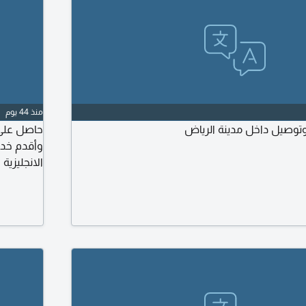
منذ 44 يوم
توصيل داخل مدينة الرياض
حاصل على 
وأقدم خدما
الانجليزية 