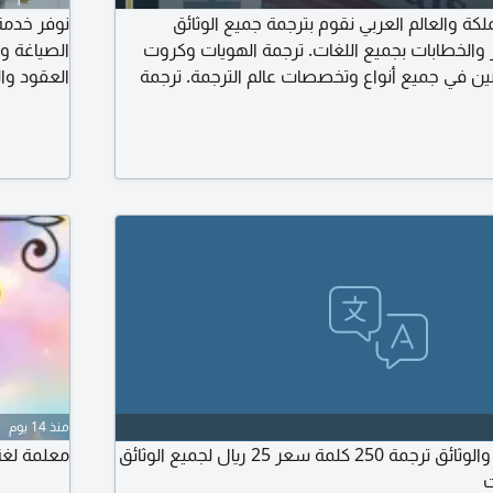
لكة والعالم العربي نقوم بترجمة جميع الوثائق
نوفر خدمة 
 والخطابات بجميع اللغات. ترجمة الهويات وكروت
الصياغة وس
صين في جميع أنواع وتخصصات عالم الترجمة. ترجمة
العقود وال
 كل اللغات
والإقامة و
والرسائل ا
المتطلبات 
منذ 14 يوم
جميع ترجمة الملفات والوثائق ترجمة 250 كلمة سعر 25 ريال لجميع الوثائق
معلمة لغة
ت