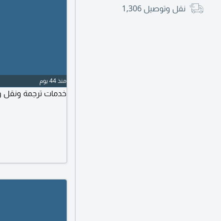
نقل وتوصيل
1,306
منذ 44 يوم
خدمات ترجمة ونقل و