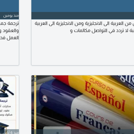
منذ يومين
العربية الى الانجليزية ومن الانجليزية الى العربية
ترجمة جمي
ة لا تردد في التواصل مكالمات و
والعقود و
العمل فحص
والسعر ال
3
منذ 6 أيام