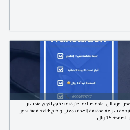
ص ورسائل اعادة صياغة احترافية تدقيق لغوي وتحسين
رجمة سريعة ودقيقة الهدف معنى واضح + لغة قوية بدون
فحة 15 ريال