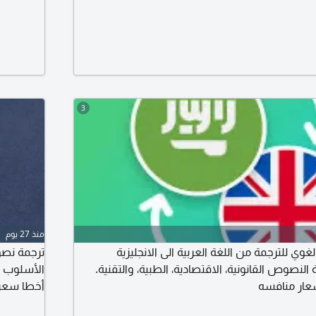
3
منذ 27 يوم
ي للترجمة من اللغة العربية الى الانجليزية
ترجمة نصو
لنصوص القانونية، الاقتصادية، الطبية، والتقنية.
الأسلوب ت
سعار منافسه
أخطا سعر الص