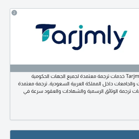
2
ترجملي Tarjmly خدمات ترجمة معتمدة لجميع الجهات الحكومية
 والجامعات داخل المملكة العربية السعودية. ترجمة معتمدة
غات ترجمة الوثائق الرسمية والشهادات والعقود سرعة في
لتسليم دقة واحترافية عالية خدمة الأفراد والشركات تواصل معنا