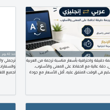
منذ 42 يوم
 دقيقة واحترافية بأسعار مناسبة ترجمة من العربية
س. دقة عالية مع الحفاظ على المعنى والأسلوب.
والسفارات
ليم في الوقت المتفق عليه. أقل الأسعار مع جودة
لجميع الل
فات بشكل أنيق وجاهز للطباعة أو الارسال. ترجمة
الانجاز وا
ود، الخطابات، السيرة الذاتية، الشهادات، والمستندات
ه للقاءات والاجتماعات