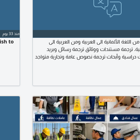
منذ 33 يوم
 اللغة الألمانية الى العربية ومن العربية الى
ish to
افية. ترجمة مستندات ووثائق ترجمة رسائل وبريد
ت دراسية وأبحاث ترجمة نصوص عامة وتجارية متواجد
 متاح عن بعد لجميع المناطق