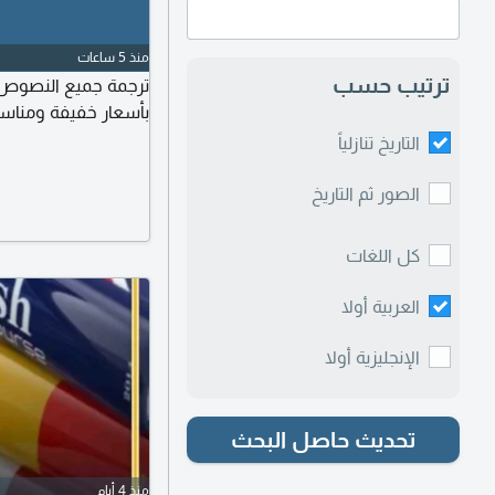
منذ 5 ساعات
ترتيب حسب
ترجمة جميع النصوص من 
بأسعار خفيفة ومناسب
التاريخ تنازلياً
الصور ثم التاريخ
كل اللغات
العربية أولا
الإنجليزية أولا
تحديث حاصل البحث
منذ 4 أيام