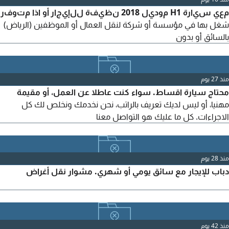
معي سيارة H1 موديل 2018 نظيفة للإيجار أو اذا متوفر
شغل بها في مؤسسة أو شركة لنقل العمال أو الموظفين (الرياض)
بالسائق أو بدون
منذ 27 يوم
محتاج سيارة اقساط. سواء كنت عاطلا عن العمل، أو مقيمة
مهنيا، أو ليس لديك تعريف بالراتب، نحن نخدمك ونخلص لك كل
الاجراءات. كل ما عليك هو التواصل معنا
منذ 28 يوم
دباب للإيجار مع سائق يومي أو شهري. مشوار نقل أغراض
منذ 42 يوم