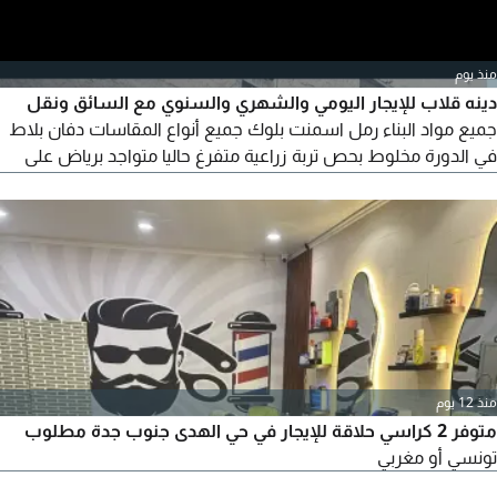
منذ يوم
دينه قلاب للإيجار اليومي والشهري والسنوي مع السائق ونقل
جميع مواد البناء رمل اسمنت بلوك جميع أنواع المقاسات دفان بلاط
في الدورة مخلوط بحص تربة زراعية متفرغ حاليا متواجد برياض على
مدار 24 ساعة
منذ 12 يوم
متوفر 2 كراسي حلاقة للإيجار في حي الهدى جنوب جدة مطلوب
تونسي أو مغربي