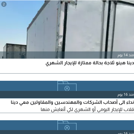
2
منذ 14 يوم
دينا هينو ثلاجة بحالة ممتازة للإيجار الشهري
منذ 16 يوم
نداء الى أصحاب الشركات والمهندسين والمقاولين معي دينا
قلاب للإيجار اليومي أو الشهري لكي أتعايش منها
منذ 16 يوم