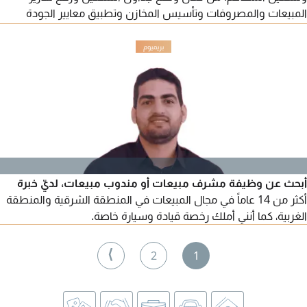
المبيعات والمصروفات وتأسيس المخازن وتطبيق معايير الجودة
وضغط المصروفات وهندسة المنيو وعمل رسبي التكلفة لأصنافه.
وتدريب العاملين بمجال الضيافة
أبحث عن وظيفة مشرف مبيعات أو مندوب مبيعات، لديّ خبرة
أكثر من 14 عاماً في مجال المبيعات في المنطقة الشرقية والمنطقة
الغربية، كما أنني أملك رخصة قيادة وسيارة خاصة.
⟩
2
1