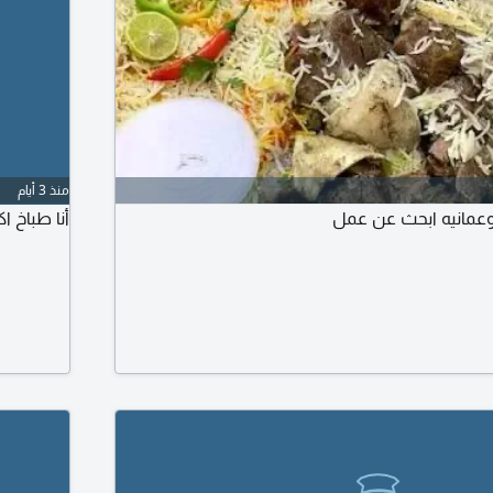
منذ 3 أيام
 وعمانيه ابحث عن عمل
أنا طباخ 