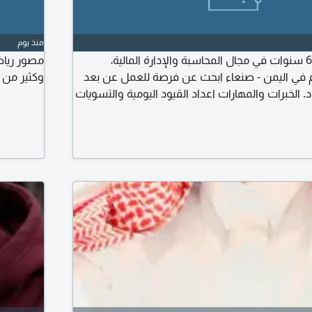
منذ يوم
محاسب ذو خبرة 6 سنوات في مجال المحاسبة والإدارة المالية،
 في اليمن - صنعاء ابحث عن فرصة للعمل عن بعد
وكثير من 
. الخبرات والمهارات اعداد القيود اليومية والتسويات
ر المالية الشهرية والسنوية. إدارة حسابات العملاء
انيات وتحليل البيانات المالية. خبرة قوية في برامج