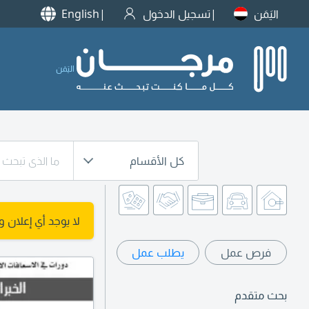
اليَمَن
تسجيل الدخول
English
اليَمَن
كل الأقسام
لا يوجد أي إعلان 
فرص عمل
يطلب عمل
بحث متقدم