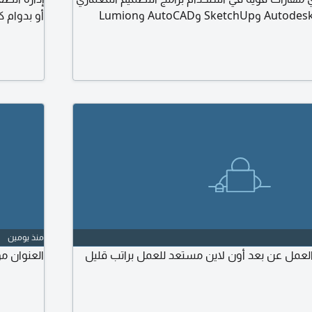
والداخلي مثل Autodesk Revit وSketchUp وAutoCAD وLumion
أو بدوام 
ما لدي خبرة في الاشراف الهندسي وتقديم المخططات
لكهربائية) والواجهات الخارجية والاند سكيب وتخطيط
ج المناظير (الداخليه والخارجية) أنا م إيلاف. من
منذ يومين
العمل عن بعد أون لاين مستعد للعمل براتب قليل
العنوان م