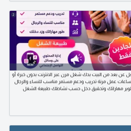
2
عن بعد من البيت بدك شغل مرن عبر الانترنت بدون خبرة أو
عات عمل مرنة تدريب ودعم مستمر مناسب للنساء والرجال
وير مهاراتك وتحقيق دخل حسب نشاطك طبيعة الشغل
ر الانترنت - إدارة المحتوى على وسائل التواصل الاجتماعي
قط، تواصل عبر واتساب اذا مهتم، راسلنا وهلق وخد كل