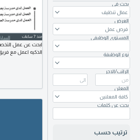
بحث في
عمال تنظيف
العرض
فرص عمل
منذ 7 ساعات
المستوى الوظيفي
الذكيه اعمل مع فري
نوع الوظيفة
الراتب/الاجر
المعلن
كافة المعلنين
بحث عن كلمات
ترتيب حسب