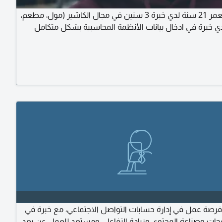
أبلغ من العمر 21 سنة لدي خبرة 3 سنين في مجال الكاشير (مول، مطعم،
دي خبرة في ادخال بيانات الأنظمة المحاسبية بشكل متكامل
رصة عمل في إدارة حسابات التواصل الاجتماعي، مع خبرة في
فحات وصناعة المحتوى وزيادة التفاعل، ومستعد للعمل عن بعد