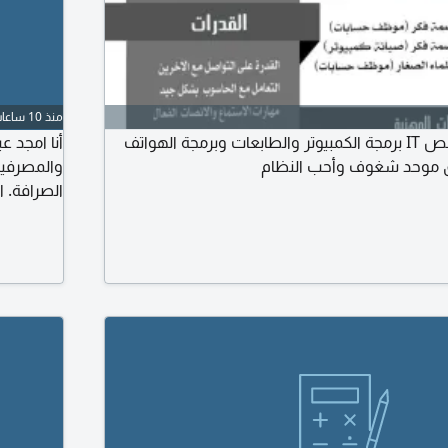
منذ 10 ساعات
ابحث عن عمل التخصص IT برمجة الكمبيوتر والطابعات وبرمجة الهواتف
أنا امجد ع
ق موحد شغوف وأحب النظام
والمصرفية
الصرافة. ا
والإدارة.