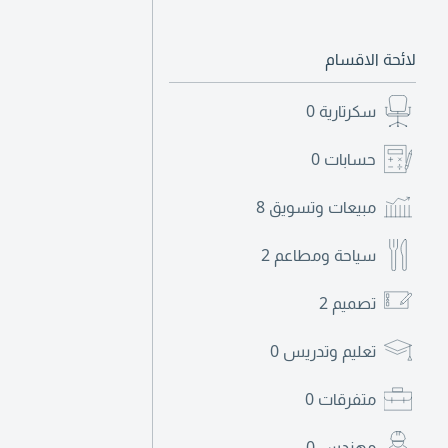
لائحة الاقسام
سكرتارية
0
حسابات
0
مبيعات وتسويق
8
سياحة ومطاعم
2
تصميم
2
تعليم وتدريس
0
متفرقات
0
مهندس
0