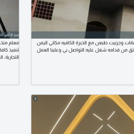
منذ 9 أيام
نات وجرنيت طبعن مع الخبرة الكافيه مكاني اليمن
معلم متخص
 من قدامه شغل عليه التواصل بي وعلينا العمل
تنفيذ كافة
التجارية. 
تركيب رخا
التنفيذ وا
للتواصل و
3