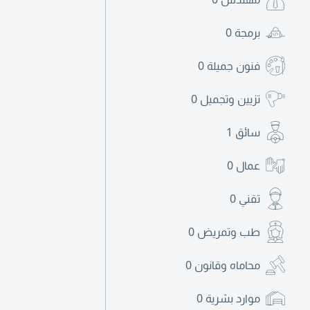
برمجة
0
فنون جميلة
0
تزيين وتجميل
0
سائق
1
عمال
0
تقني
0
طب وتمريض
0
محاماه وقانون
0
موارد بشرية
0