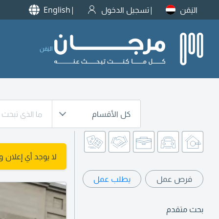
اليَمَن
تسجيل الدخول
English
اليَمَن
كل الأقسام
لا يوجد أي إعلان 
فرص عمل
يطلب عمل
بحث متقدم