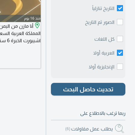
التاريخ تنازلياً
منذ 16 يوم
الصور ثم التاريخ
المملكة العربية الس
كل اللغات
اشيبورت الخبرة 6 سنوات أو أي عمل آخر عادي أن جاهز نشتغله
العربية أولا
الإنجليزية أولا
تحديث حاصل البحث
ربما ترغب بالاطلاع على
يطلب عمل مقاولات
(6)