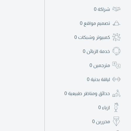
شراكة
0
تصميم مواقع
0
كمبيوتر وشبكات
0
خدمة الزبائن
0
مترجمين
0
لياقة بدنية
0
حدائق ومناظر طبيعية
0
ازياء
0
محررين
0