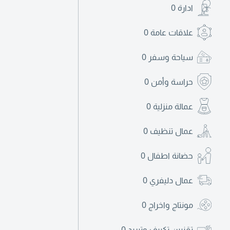
ادارة
0
علاقات عامة
0
سياحة وسفر
0
حراسة وأمن
0
عمالة منزلية
0
عمال تنظيف
0
حضانة اطفال
0
عمال دليفري
0
مونتاج واخراج
0
تقنيين تكييف وتبريد
0