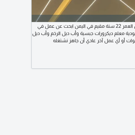
أنا مازن من اليمن العمر 22 سنة مقيم في اليمن ابحث عن عمل في
عودية معلم ديكرورات جبسية وأب ديل الرخم وأب ديل