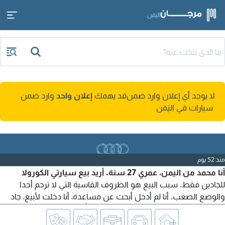
اليَمَن
لا يوجد أي إعلان وارد ضمن
قد يهمك
إعلان واحد
وارد ضمن
سيارات في اليَمَن
منذ 52 يوم
أنا محمد من اليمن، عمري 27 سنة. أريد بيع سيارتي الكورولا
للجادين فقط. سبب البيع هو الظروف القاسية التي لا ترحم أحدا
والوضع الصعب. أنا لم أدخل أبحث عن مساعدة، أنا دخلت لأبيع، جاد
وصادق، ولا أريد مساعدة من أحد. حسبي الله ونعم الوكيل.