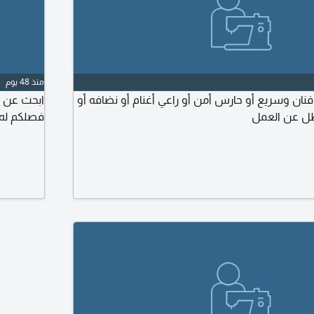
منذ 48 يوم
ان وسريع أو حارس أمن أو راعي أغنام أو نضافه أو
ابحث عن ع
طل عن العمل
فصلكم له