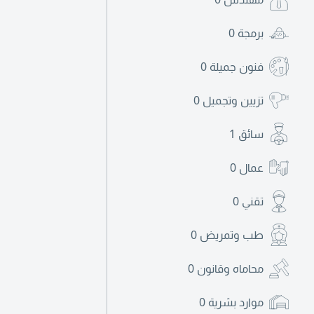
برمجة
0
فنون جميلة
0
تزيين وتجميل
0
سائق
1
عمال
0
تقني
0
طب وتمريض
0
محاماه وقانون
0
موارد بشرية
0