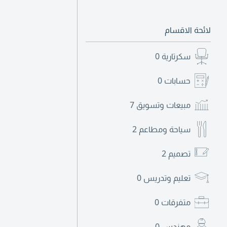
لائحة الاقسام
سكرتارية
0
حسابات
0
مبيعات وتسويق
7
سياحة ومطاعم
2
تصميم
2
تعليم وتدريس
0
متفرقات
0
مهندس
0