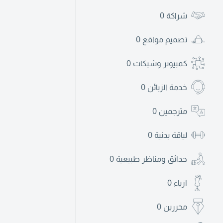
شراكة
0
تصميم مواقع
0
كمبيوتر وشبكات
0
خدمة الزبائن
0
مترجمين
0
لياقة بدنية
0
حدائق ومناظر طبيعية
0
ازياء
0
محررين
0