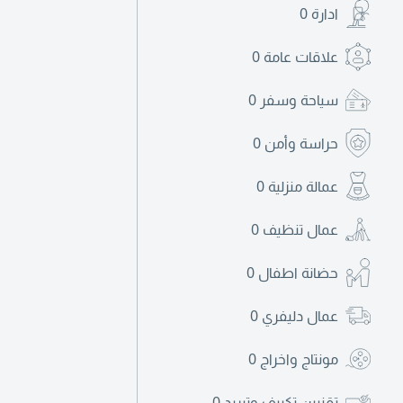
ادارة
0
علاقات عامة
0
سياحة وسفر
0
حراسة وأمن
0
عمالة منزلية
0
عمال تنظيف
0
حضانة اطفال
0
عمال دليفري
0
مونتاج واخراج
0
تقنيين تكييف وتبريد
0