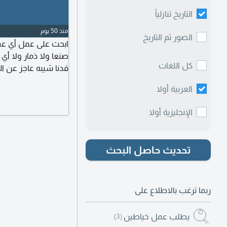
التاريخ تنازلياً
منذ 50 يوم
الصور ثم التاريخ
ابحث على عمل أي عم
كل اللغات
قدنا شيبه عاجز عن ال
دي معه عمل يتواصل 
العربية أولا
الإنجليزية أولا
تحديث حاصل البحث
ربما ترغب بالاطلاع على
يطلب عمل خياطين
(3)