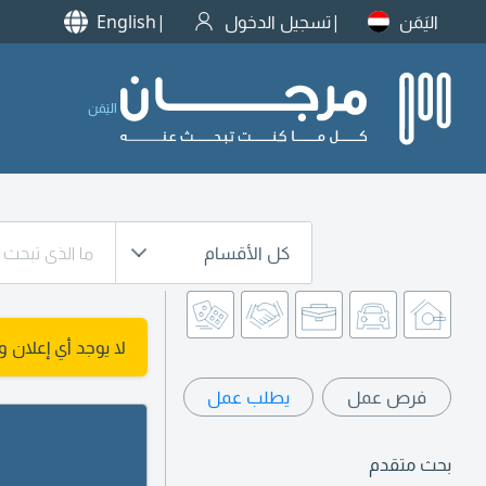
اليَمَن
تسجيل الدخول
English
اليَمَن
كل الأقسام
لا يوجد أي إعلان 
فرص عمل
يطلب عمل
بحث متقدم