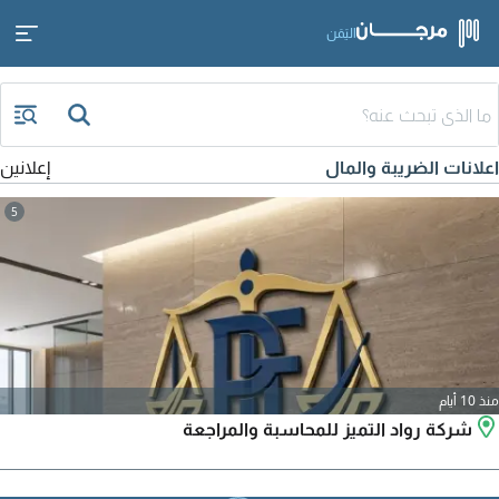
اليَمَن
اعلانات الضريبة والمال
إعلانين
5
منذ 10 أيام
شركة رواد التميز للمحاسبة والمراجعة