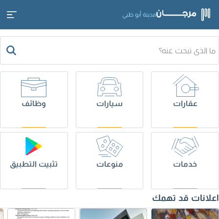
مدينة أبو ظبي
عقارات
سيارات
وظائف
خدمات
منوعات
تثبيت التطبيق
اعلانات قد تهمك