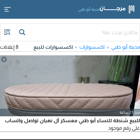
مدينة أبو ظبي
مدينة أبو ظبي
اكسسوارات
اكسسوارات للبيع
8 إعلانات
4
منذ 21 ساعة
للبيع شنطة للنساء أبو ظبي معسكر آل نهيان تواصل واتساب
على رقم موجود