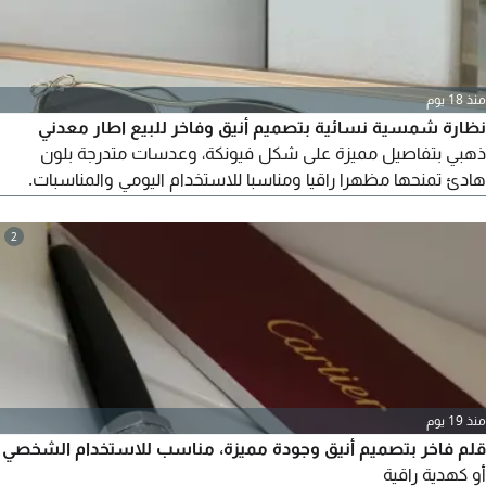
منذ 18 يوم
نظارة شمسية نسائية بتصميم أنيق وفاخر للبيع اطار معدني
ذهبي بتفاصيل مميزة على شكل فيونكة، وعدسات متدرجة بلون
هادئ تمنحها مظهرا راقيا ومناسبا للاستخدام اليومي والمناسبات.
الحالة جديدة التصميم نسائي فاخر اللون ذهبي مع عدسات متدرجة
مناسبة كهدية أنيقة أ
2
منذ 19 يوم
قلم فاخر بتصميم أنيق وجودة مميزة، مناسب للاستخدام الشخصي
أو كهدية راقية