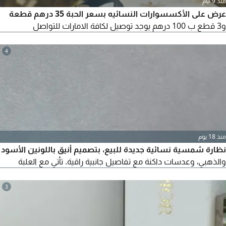
منذ 9 أيام
عرض على الأكسسوارات النسائيه بسعر الحبة 35 درهم قطعة
و3 قطع ب 100 درهم يوجد توصيل لكافة الامارات للتواصل
4
منذ 18 يوم
نظارة شمسية نسائية جديدة للبيع، بتصميم أنيق باللونين الأسود
والذهبي، وعدسات داكنة مع تفاصيل جانبية راقية. تأتي مع العلبة
3