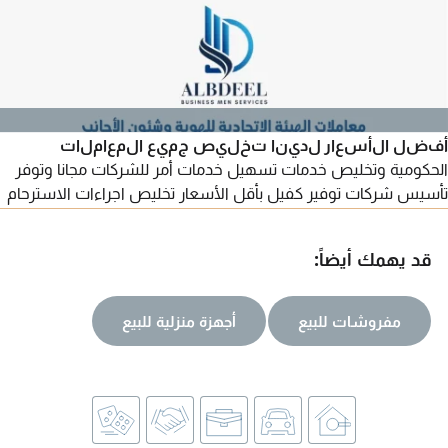
أفضل الأسعار لدينا تخليص جميع المعاملات
الحكومية وتخليص خدمات تسهيل خدمات أمر للشركات مجانا وتوفر
تأسيس شركات توفير كفيل بأقل الأسعار تخليص اجراءات الاسترحام
للمخالفين بكافة الامارات وأيضا فك حظر قيود الرواتب وأيضا لدينا
يتوفر شحن بري بحري جوي الى جميع أنحاء العالم وتخليص جمركي
قد يهمك أيضاً:
وأيضا خدمات عامة بجميع الدوائر الحكومية rta وزارة الصحة تصديق
الشهادات
مفروشات للبيع
أجهزة منزلية للبيع