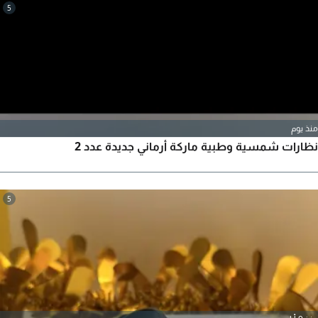
5
منذ يوم
نظارات شمسية وطبية ماركة أرماني جديدة عدد 2
5