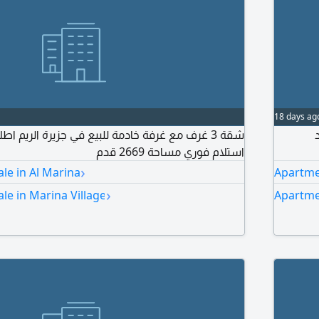
18 days ag
شقة 3 غرف مع غرفة خادمة للبيع في جزيرة الريم اطلا
استلام فوري مساحة 2669 قدم
›
le in Al Marina
Apartme
›
le in Marina Village
Apartme