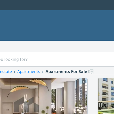
 estate
Apartments
Apartments For Sale
5