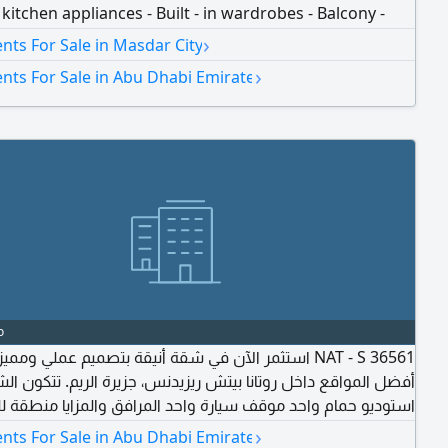
n kitchen appliances - Built - in wardrobes - Balcony -
d Amenities & Facilities Shared swimming pool - Fully
›
ts For Sale in Masdar City
 gym - Lobby and reception - Parking - Pet - friendly -
›
nts For Sale in Abu Dhabi Emirate
0000 - ref AP27133
o
6561 استثمر الآن في شقة أنيقة بتصميم عملي ومميز في أحد
أفضل المواقع داخل روتانا بيتش ريزيدنس، جزيرة الريم. تتكون ا
استوديو حمام واحد موقف سيارة واحد المرافق والمزايا منطقة ل
اجهزة مطبخ مدمجة خزائن حائط مدمجة تكييف وتدفئة مركزية م
›
nts For Sale in Abu Dhabi Emirate