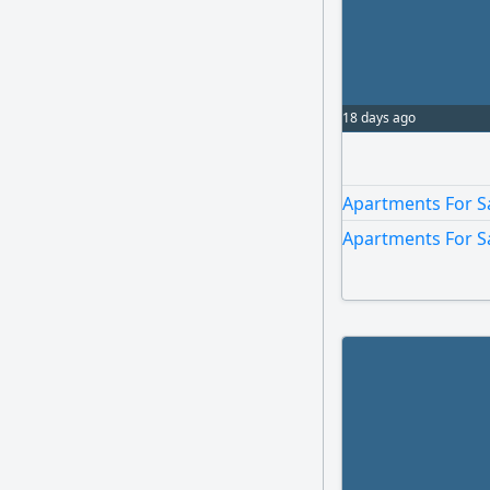
18 days ago
Apartments For S
Apartments For Sa