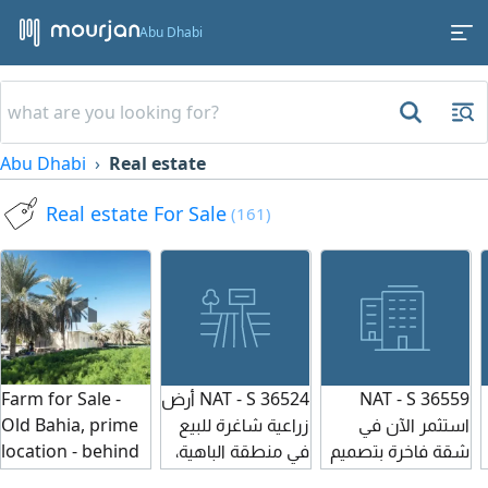
Abu Dhabi
Abu Dhabi
Real estate
Real estate For Sale
(161)
Farm for Sale -
NAT - S 36524 أرض
NAT - S 36559
Old Bahia, prime
زراعية شاغرة للبيع
استثمر الآن في
location - behind
في منطقة الباهية،
شقة فاخرة بتصميم
Al-Sha'biya. Farm
أبوظبي فرصة
عصري في موقع