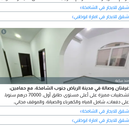
والصيانة، والموقف مجاني. للتواصل والاستفسار يرجى الاتصال
›
شقق للايجار في الشامخة
›
شقق للايجار في امارة ابوظبي
5
منذ ساعة
غرفتان وصالة في مدينة الرياض جنوب الشامخة، مع حمامين،
تشطيبات مميزة على أعلى مستوى، طابق أول. 70000 درهم سنويا،
على دفعات، شامل المياه والكهرباء والصيانة، والموقف مجاني.
للتواصل والاستفسار يرجى الاتصال
›
شقق للايجار في الشامخة
›
شقق للايجار في امارة ابوظبي