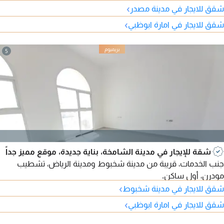
›
ومناطق جلوس، مع موقف سيارات. يتميز بموقع استراتيجي بجوار
شقق للايجار في مدينة مصدر
المركز التجاري، وقريب من مطار زايد الدولي، مع سهولة الوصول إلى
›
شقق للايجار في امارة ابوظبي
جميع الخدمات والمرافق الأساسية.
5
شقة للإيجار في مدينة الشامخة، بناية جديدة، موقع مميز جداً
جنب الخدمات، قريبة من مدينة شخبوط ومدينة الرياض، تشطيب
مودرن، أول ساكن.
›
شقق للايجار في مدينة شخبوط
›
شقق للايجار في امارة ابوظبي