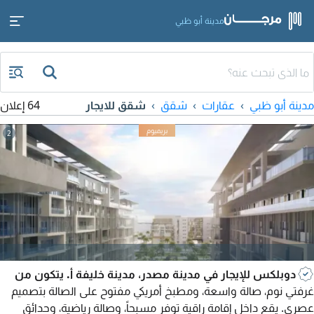
مدينة أبو ظبي
مدينة أبو ظبي
عقارات
شقق
شقق للايجار
64 إعلان
2
دوبلكس للإيجار في مدينة مصدر، مدينة خليفة أ. يتكون من
غرفتي نوم، صالة واسعة، ومطبخ أمريكي مفتوح على الصالة بتصميم
عصري. يقع داخل إقامة راقية توفر مسبحاً، وصالة رياضية، وحدائق