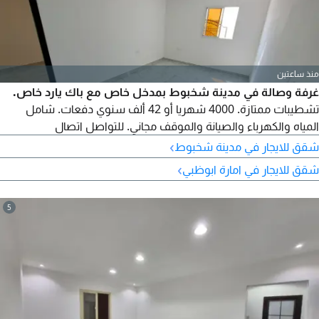
منذ ساعتين
غرفة وصالة في مدينة شخبوط بمدخل خاص مع باك يارد خاص.
تشطيبات ممتازة. 4000 شهريا أو 42 ألف سنوي دفعات. شامل
المياه والكهرباء والصيانة والموقف مجاني. للتواصل اتصال
›
شقق للايجار في مدينة شخبوط
›
شقق للايجار في امارة ابوظبي
5