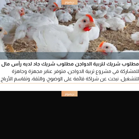
مطلوب شريك لتربية الدواجن مطلوب شريك جاد لديه رأس مال
للمشاركة في مشروع تربية الدواجن، متوفر عنابر مجهزة وجاهزة
للتشغيل. نبحث عن شراكة قائمة على الوضوح، والثقة، وتقاسم الأرباح
بالاتفاق بين الطرفين. للمهتمين الجادين فقط، يرجى التواصل على
الخاص أو الاتصال