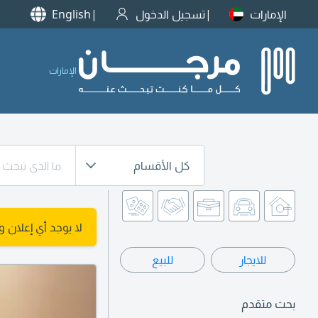
الإمارات
تسجيل الدخول
English
الإمارات
كل الأقسام
لا يوجد أي إعلان 
للايجار
للبيع
بحث متقدم