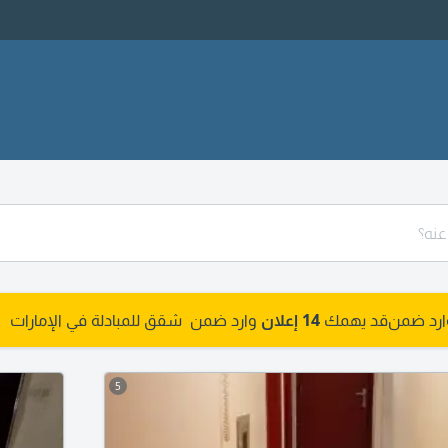
وارد ضمن
قد يهمك
14 إعلان
وارد ضمن شقق للمبادلة في الإمارات
5