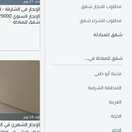
منذ 21 يوم
مطلوب للايجار شقق
الإيجار السنوي 29000 درهم الدفع 4 دفعات التأمين 2000 درهم (كاش)
مطلوب للشراء شقق
شقق للمبادلة
شقق للمبادلة
شقق للمبادلة في...
مدينة أبو ظبي
المنطقة الشرقية
الغربية
الخزنة
منذ 24 يوم
للإيجار الشهري في ال
الختم
بدون فرش، في موقع م