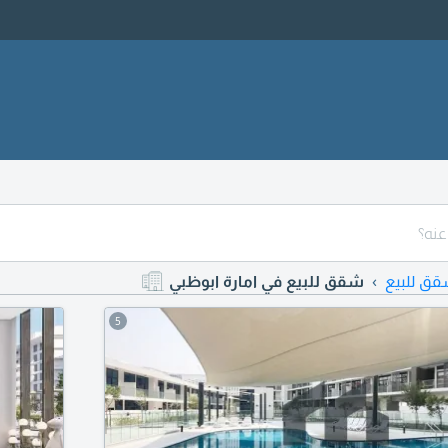
ق للبيع
شقق للبيع في امارة ابوظبي
5