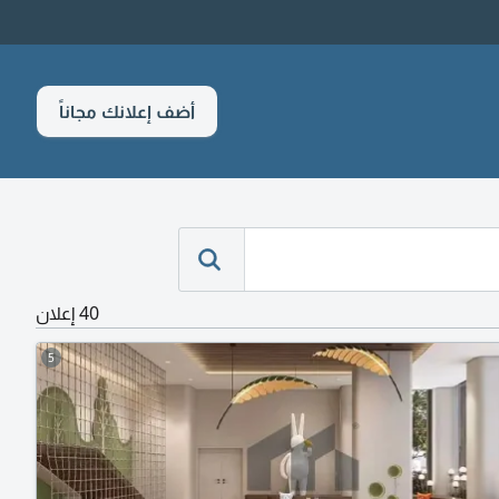
أضف إعلانك مجاناً
40 إعلان
5