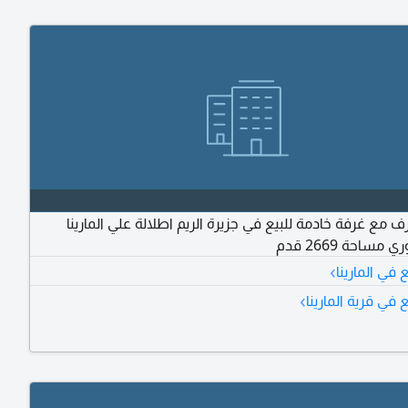
 3 غرف مع غرفة خادمة للبيع في جزيرة الريم اطلالة علي المارينا
مساحة 2669 قدم
›
في المارينا
›
في قرية المارينا