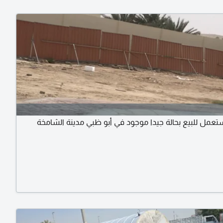
عمل للبيع بحالة جيدا موجود في أبو ظبي مدينة الشامخة