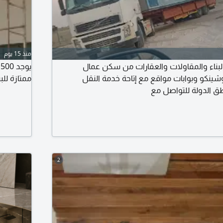
منذ 15 يوم
البناء والمقاولات والعقارات من سكن عمال
نكو وبوابات مواقع مع إتاحة خدمة النقل
ممتازة للب
ق الدولة للتواصل مع
2