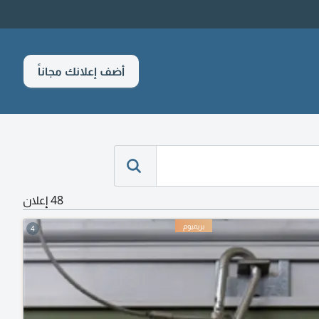
أضف إعلانك مجاناً
48 إعلان
4