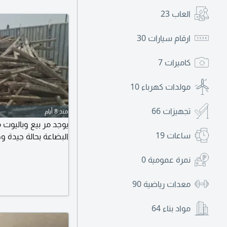
العاب
23
ارقام سيارات
30
كاميرات
7
مولدات كهرباء
10
تجهيزات
66
منذ 8 أيام
يوجد مر بيع وباليوت
ساعات
19
البضاعة بحالة جيدة و
نمرة عمومية
0
معدات رياضية
90
مواد بناء
64