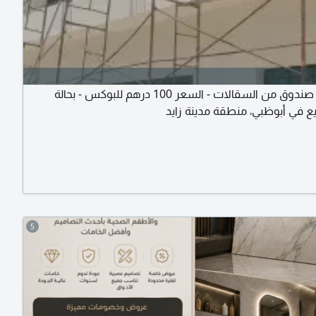
يوجد 500 صندوق من السقالات - السعر 100 درهم للبوكس - بحالة
يع في أبوظبي، منطقة مدينة زايد
5