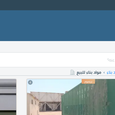
 بناء
مواد بناء للبيع
4