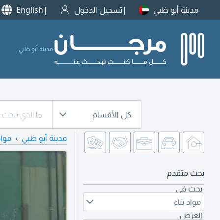
مدينة أبو ظبي
تسجيل الدخول
English
مدينة أبو ظبي
كل الأقسام
مدينة أبو ظبي
مواد
بحث متقدم
بحث في
مواد بناء
العرض