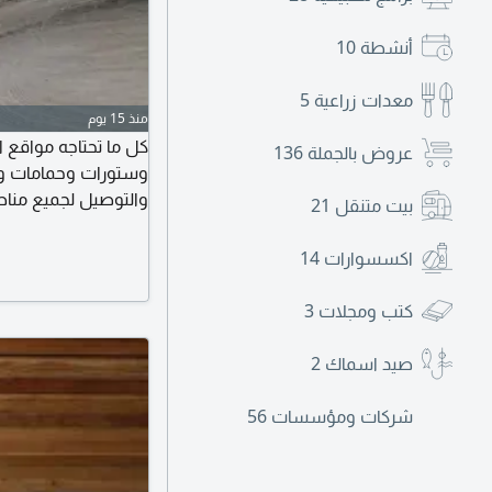
أنشطة
10
معدات زراعية
5
منذ 15 يوم
كل ما تحتاجه مواقع 
عروض بالجملة
136
وستورات وحمامات وشي
والتوصيل لجميع مناط
بيت متنقل
21
اكسسوارات
14
كتب ومجلات
3
صيد اسماك
2
شركات ومؤسسات
56