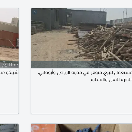
5
منذ 11 يوم
 مستعمل للبيع، متوفر في مدينة الرياض وأبوظبي.
شينكو مست
جاهزة للنقل والتسليم