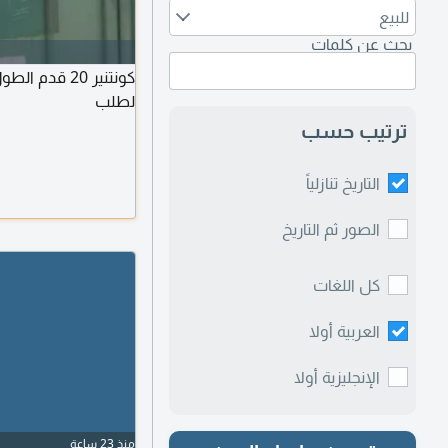
للبيع
بحث عن كلمات
لطلب
ترتيب حسب
التاريخ تنازلياً
الصور ثم التاريخ
كل اللغات
العربية أولا
الإنجليزية أولا
منذ 23 ساعة