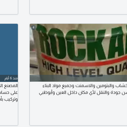
4
منذ 6 أيام
لأخشاب والبتومين والاسمنت وجميع مواد البناء
المصنع ال
ن جودة والنقل لأي مكان داخل العين وأبوظبي
على حساب 
وتركيب بأف