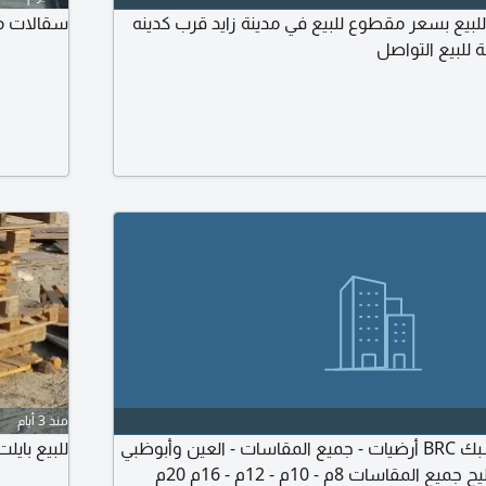
للبيع بسعر مقطوع للبيع في مدينة زايد قرب كدينه
سقالات مس
للبيع التواصل
منذ 3 أيام
للبيع حديد تسليح وشبك BRC أرضيات - جميع المقاسات - العين وأبوظبي
للبيع بايل
متوفر للبيع حديد تسليح جميع المقاسات 8م - 10م - 12م - 16م 20م