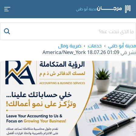
مدينة أبو ظبي
مدينة أبو ظبي
خدمات
ضريبة ومال
نشر في
18.07.26 01:09
America/New_York