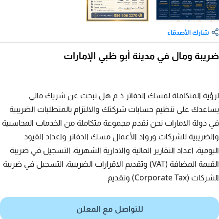
شارك الأصدقاء
ضريبة ومال في مدينة أبو ظبي الإمارات
لرؤية المتكاملة لمسك الدفاتر ذ م هل تبحث عن شريك مالي
يساعدك على تنظيم حسابات شركتك والالتزام بالمتطلبات الضريبية
في دولة الامارات نحن نقدم مجموعة متكاملة من الخدمات المحاسبية
والضريبية للشركات ورواد الأعمال مسك الدفاتر واعداد القيود
اليومية، اعداد التقارير المالية والادارية الشهرية، التسجيل في ضريبة
القيمة المضافة (VAT) وتقديم الاقرارات الضريبية، التسجيل في ضريبة
الشركات (Corporate Tax) وتقديم
للتواصل مع المعلن