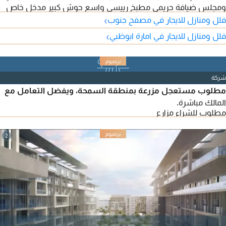
ومجلس ضيافة حريمي مطبخ رييسي واسع حوش كبير مدخل خاص
›
فلل ومنازل للايجار في مصفح جنوب
›
فلل ومنازل للايجار في امارة ابوظبي
شركة
مطلوب مستعجل مزرعة بمنطقة السمحة، ويفضل التعامل مع
المالك مباشرة.
مطلوب للشراء مزارع
2