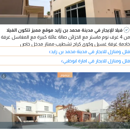
فيلا للإيجار في مدينة محمد بن زايد موقع مميز تتكون الفيلا
من 4 غرف نوم ماستر مع الخزائن صالة عائلة كبيرة مع المغاسل غرفة
خادمة غرفة غسيل وكوي كراج تشطيب ممتاز مدخل خاص
›
فلل ومنازل للايجار في مدينة محمد بن زايد
›
فلل ومنازل للايجار في امارة ابوظبي
5