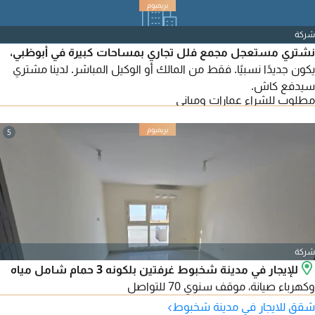
شركة
نشتري مستعجل مجمع فلل تجاري بمساحات كبيرة في أبوظبي،
يكون جديدًا نسبيًا. فقط من المالك أو الوكيل المباشر. لدينا مشتري
سيدفع كاش.
مطلوب للشراء عمارات ومباني
5
شركة
للإيجار في مدينة شخبوط غرفتين بلكونه 3 حمام شامل مياه
وكهرباء صيانة، موقف سنوي 70 للتواصل
›
شقق للايجار في مدينة شخبوط