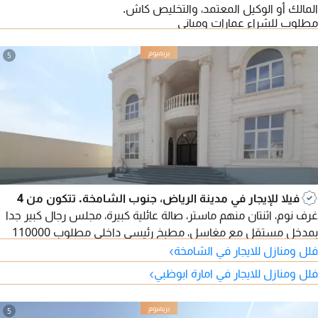
المالك أو الوكيل المعتمد، والتخليص كاش.
مطلوب للشراء عمارات ومباني
5
فيلا للإيجار في مدينة الرياض، جنوب الشامخة. تتكون من 4
غرف نوم، اثنتان منهم ماستر، صالة عائلية كبيرة، مجلس رجال كبير جدا
بمدخل مستقل مع مغاسل، مطبخ رئيسي داخلي مطلوب 110000
›
درهم سنوي
فلل ومنازل للايجار في الشامخة
›
فلل ومنازل للايجار في امارة ابوظبي
5