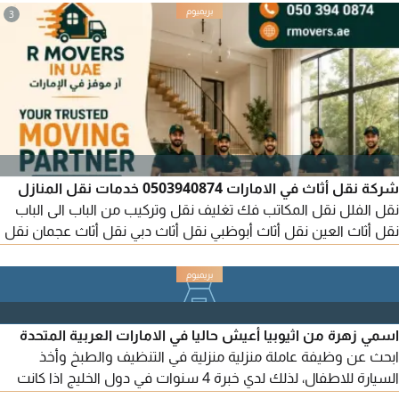
3
شركة نقل أثاث في الامارات 0503940874 خدمات نقل المنازل
نقل الفلل نقل المكاتب فك تغليف نقل وتركيب من الباب الى الباب
نقل أثاث العين نقل أثاث أبوظبي نقل أثاث دبي نقل أثاث عجمان نقل
أثاث الشارقة نقل أثاث الفجيرة نقل أثاث رأس الخيمة نقل أثاث في
العين نقل أثاث في أبوظبي نقل أثاث في الفجيرة نقل أثاث في عجمان
نقل أثاث في دبي نقل أثاث في الشارقة نقل أثاث في رأس الخيمة ش
اسمي زهرة من اثيوبيا أعيش حاليا في الامارات العربية المتحدة
ابحث عن وظيفة عاملة منزلية منزلية في التنظيف والطبخ وأخذ
السيارة للاطفال، لذلك لدي خبرة 4 سنوات في دول الخليج اذا كانت
متاحة