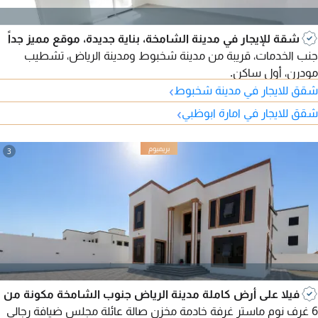
شقة للإيجار في مدينة الشامخة، بناية جديدة، موقع مميز جداً
جنب الخدمات، قريبة من مدينة شخبوط ومدينة الرياض، تشطيب
مودرن، أول ساكن.
›
شقق للايجار في مدينة شخبوط
›
شقق للايجار في امارة ابوظبي
3
فيلا على أرض كاملة مدينة الرياض جنوب الشامخة مكونة من
6 غرف نوم ماستر غرفة خادمة مخزن صالة عائلة مجلس ضيافة رجالي