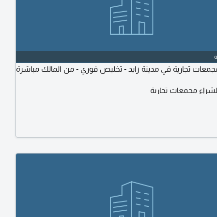
عات تجارية في مدينة زايد - تخليص فوري - من المالك مباشرة
راء مجمعات تجارية