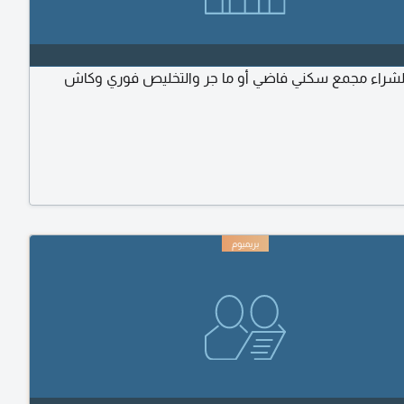
شراء مجمع سكني فاضي أو ما جر والتخليص فوري وكاش