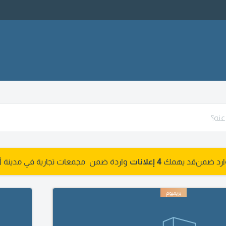
وارد ضمن
قد يهمك
4 إعلانات
واردة ضمن مجمعات تجارية في مدينة أب