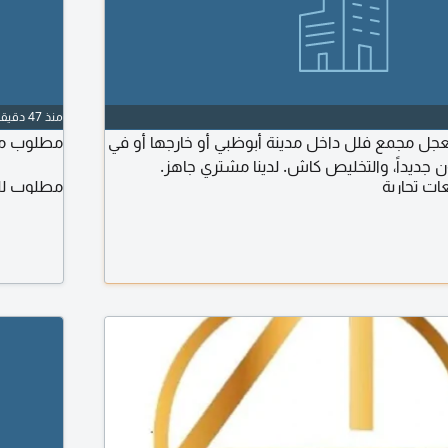
منذ 47 دقيقة
مجمع فلل داخل مدينة أبوظبي أو خارجها أو في
مطلوب مجم
 جديداً، والتخليص كاش. لدينا مشتري جاهز.
ت تجارية
مطلوب للش