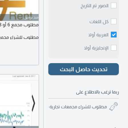
الصور ثم التاريخ
منذ يومين
كل اللغات
مطلوب مجمع 6 أو 8 فيلا في أبوظبي غير مقسم البدجات مفتوح
العربية أولا
مطلوب للشراء مجمعا
الإنجليزية أولا
تحديث حاصل البحث
ربما ترغب بالاطلاع على
مطلوب للشراء مجمعات تجارية
(5)