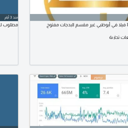
منذ 3 أيام
مطلوب لل
ت تجارية