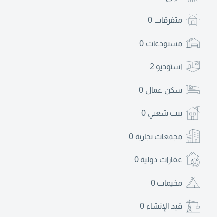
متفرقات
0
مستودعات
0
استوديو
2
سكن عمال
0
بيت شعبي
0
مجمعات تجارية
0
عقارات دولية
0
مخيمات
0
قيد الإنشاء
0