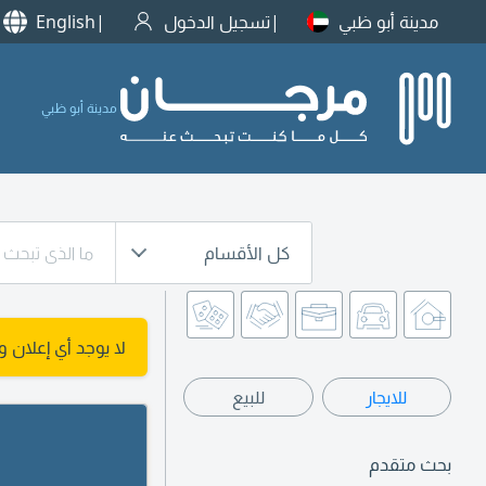
مدينة أبو ظبي
تسجيل الدخول
English
مدينة أبو ظبي
كل الأقسام
لا يوجد أي إعلان 
للايجار
للبيع
بحث متقدم