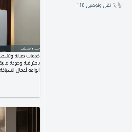
نقل وتوصيل
118
منذ 9 ساعات
خدمات صيانة وتشطيب
باحترافية وجودة عالي
أنواعه أعمال السباكة 
غسيل وتعقيم خزانات 
مناسبة سرعة في التن
الاتصال أو ارسال رس