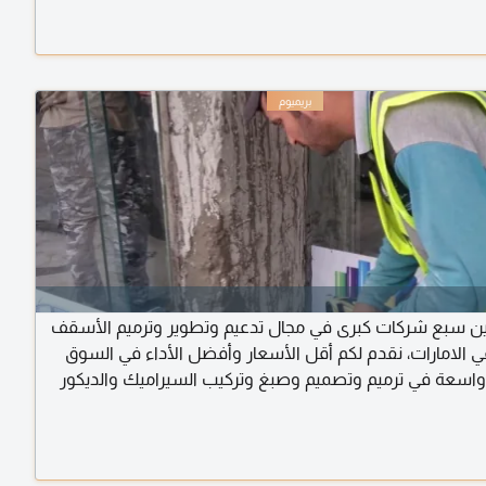
ن سبع شركات كبرى في مجال تدعيم وتطوير وترميم الأسقف
في الامارات، نقدم لكم أقل الأسعار وأفضل الأداء في السوق
ة واسعة في ترميم وتصميم وصبغ وتركيب السيراميك والديكور
لداخلي والخارجي. اتصل بنا الآن للاستفادة من خدماتنا المتميزة
ات العامة والصيانة