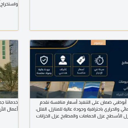
واستخراج 
تواصل معن
أبوظبي ضمان على التنفيذ أسعار منافسة نقدم
خدماتنا جم
ئي والحراري باحترافية وجودة عالية للمنازل، الفلل،
أعمال الأ
عزل الأسطح عزل الحمامات والمطابخ عزل الخزانات
ومات والأساسات كشف واصلاح تسريبات المياه مواد