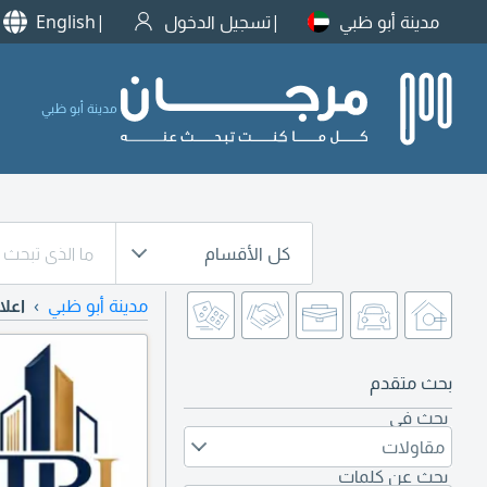
مدينة أبو ظبي
تسجيل الدخول
English
مدينة أبو ظبي
كل الأقسام
مدينة أبو ظبي
اعلا
بحث متقدم
بحث في
مقاولات
بحث عن كلمات