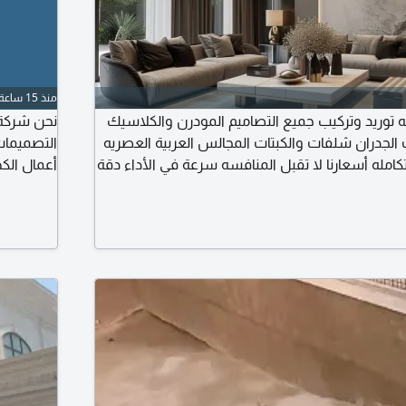
منذ 15 ساعة
 توريد وتركيب جميع التصاميم المودرن والكلاسيك
نحن شركة 
 الجدران شلفات والكبتات المجالس العربية العصريه
التصميمات
مله أسعارنا لا تقبل المنافسه سرعة في الأداء دقة
أعمال الك
نبحث عن 
الأداء دقة