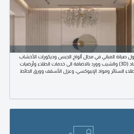
ول صيانة المباني في مجال ألواح الجبس وديكورات الأخشاب
ثلاثية الأبعاد (3D) والشيب وورد بالاضافة الى خدمات الطلاء وأرضيات
طلاء الستائر ومواد الإيبوكسي، وعزل الأسقف وورق الحائط
صناعي والقماش الناعم، والمواد المستخدمة في الزينة. كما نقوم
ل الطلاء الخاصة بالواجهات الخارجية