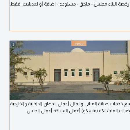
رخصة البناء مجلس - ملحق - مستودع - اضافة أو تعديلات. فقط
ا
5
يع خدمات صيانة المباني والفلل أعمال الدهان الداخلية والخارجية
رضيات المتشابكة (فاسكو) أعمال السباكة أعمال الجبس