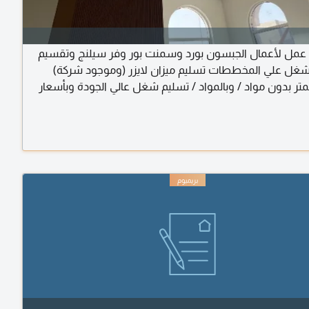
عمل لأعمال الجبسون بورد وسمنت بور وفر سيلنج وتقسيم
شغل علي المخططات تسليم ميزان لايزر (وموجود شركة)
متر بدون مواد / وبالمواد / تسليم شغل عالي الجودة وبأسعار
ا وأقل الأسعار