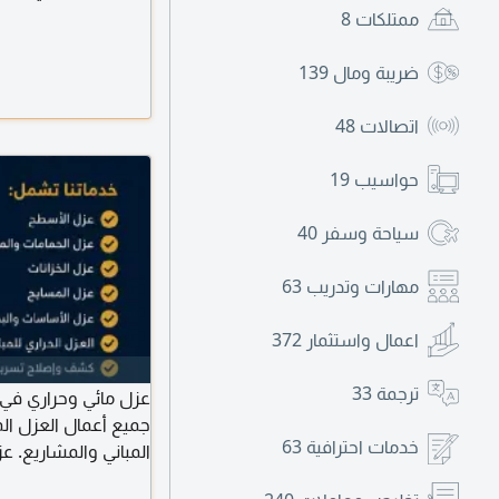
ممتلكات
8
ضريبة ومال
139
اتصالات
48
حواسيب
19
سياحة وسفر
40
مهارات وتدريب
63
اعمال واستثمار
372
ترجمة
33
عزل مائي وحراري في 
جميع أعمال العزل الما
خدمات احترافية
63
المباني والمشاريع. 
والمسابح عزل البدر