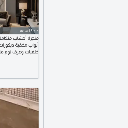
منذ 15 ساعة
منجرة أخشاب متكامله
أبواب مخفية ديكورات
خلفيات وغرف نوم متكا
في التنفيذ