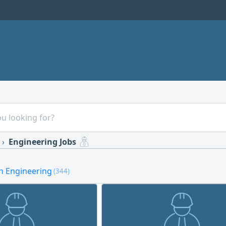
Engineering Jobs
in Engineering
(344)