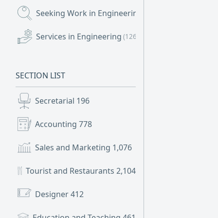
Seeking Work in Engineering
(1,001)
Services in Engineering
(126)
SECTION LIST
Secretarial
196
Accounting
778
Sales and Marketing
1,076
Tourist and Restaurants
2,104
Designer
412
Education and Teaching
461