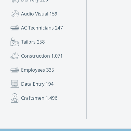
Audio Visual
159
AC Technicians
247
Tailors
258
Construction
1,071
Employees
335
Data Entry
194
Craftsmen
1,496