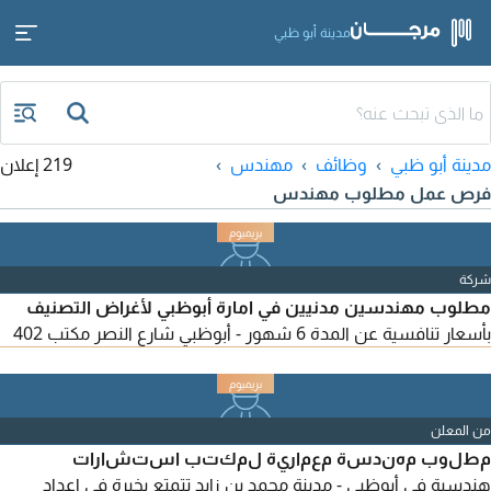
مدينة أبو ظبي
مدينة أبو ظبي
وظائف
مهندس
219 إعلان
فرص عمل مطلوب مهندس
شركة
مطلوب مهندسين مدنيين في امارة أبوظبي لأغراض التصنيف
بأسعار تنافسية عن المدة 6 شهور - أبوظبي شارع النصر مكتب 402
من المعلن
مطلوب مهندسة معمارية لمكتب استشارات
هندسية في أبوظبي - مدينة محمد بن زايد تتمتع بخبرة في اعداد