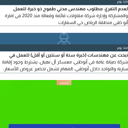
منذ يوم
لعدم التفرغ، مطلوب مهندس مدني طموح ذو خبرة للعمل
والمشاركة وإدارة شركة مقاولات قائمة وفعالة منذ 2020 في امارة
أبو ظبي منطقة الرياض حي السفارات
منذ يوم
نبحث عن مهندسات (خبرة سنة أو سنتين أو أقل) للعمل في
شركة صيانة عامة في أبوظبي، معسكر آل نهيان. يشترط وجود إقامة
سارية والتواجد داخل أبوظبي. المهام تشمل تحضير عروض الأسعار،
متابعة التسعير، إعداد التقارير، ومتابعة المشاريع. للتواصل