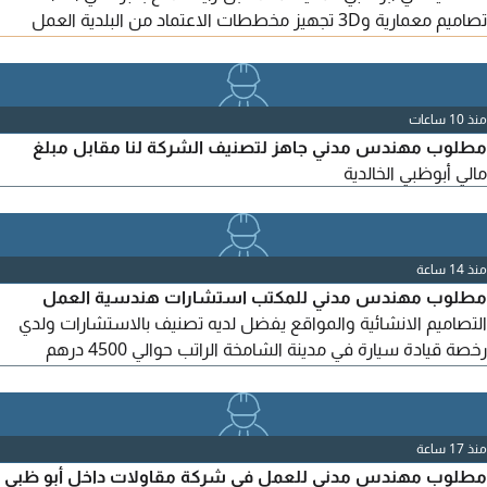
تصاميم معمارية و3D تجهيز مخططات الاعتماد من البلدية العمل
على البرامج الهندسية المطلوبة AutoCAD و3D وبرامج الاظهار
الأخرى للتقديم يرجى إرسال السيرة الذاتية مرفق بنماذج عن الأعمال
السابقة
منذ 10 ساعات
مطلوب مهندس مدني جاهز لتصنيف الشركة لنا مقابل مبلغ
مالي أبوظبي الخالدية
منذ 14 ساعة
مطلوب مهندس مدني للمكتب استشارات هندسية العمل
التصاميم الانشائية والمواقع يفضل لديه تصنيف بالاستشارات ولدي
رخصة قيادة سيارة في مدينة الشامخة الراتب حوالي 4500 درهم
حسب الخبرة والامكانيات
منذ 17 ساعة
مطلوب مهندس مدني للعمل في شركة مقاولات داخل أبو ظبي