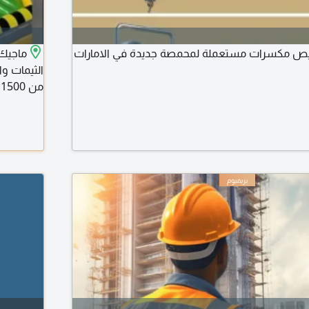
 مكسرات مستعملة لمحمصة جديدة في الامارات
ماجيك 
الثيمات وا
م
والفشار و
والقطار ال