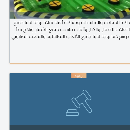
لاند للحفلات والمناسبات وحفلات أعياد ميلاد يوجد لدينا جميع
لحفلات للصغار والكبار وألعاب تناسب جميع الأعمار وباكج يبدأ
ن 1500 درهم كما يوجد لدينا جميع الألعاب النطاطية، والملعب الصابوني
شعر بنات وبطاطا حلزونيه وبان كيك وسلاش وايس كريم
كهربائي