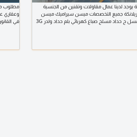
ة يوجد لدينا عمال مقاولات وتقنين من الجنسية
مطلوب مكت
وسريلانكة جميع التخصصات ميسن سيراميك ميسن
وعقاري عل
طابوق وبلاستر نجار مسل ح حداد مسلح صباغ كهربائي بلم حداد ولدر 3G
في القانون
مخضرم في 
المحامي أ