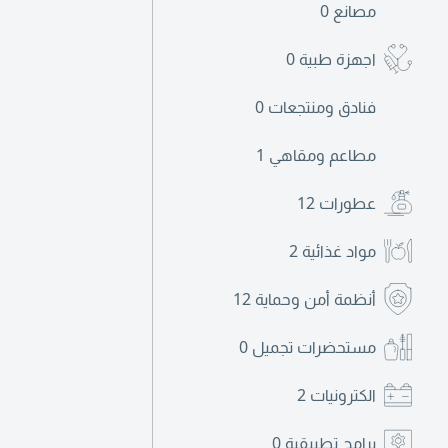
مصانع
0
اجهزة طبية
0
فنادق ومنتجعات
0
مطاعم ومقاهي
1
عطورات
12
مواد غذائية
2
أنظمة أمن وحماية
12
مستحضرات تجميل
0
الكترونيات
2
برامج تطبيقية
0