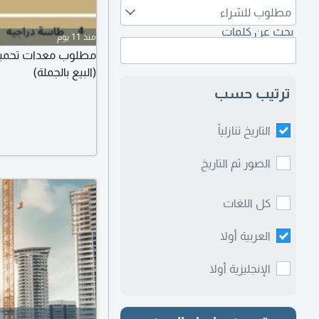
مطلوب للشراء
بحث عن كلمات
منذ 11 يوم
مطلوب معدات تحميص
(البيع بالجملة)
ترتيب حسب
التاريخ تنازلياً
الصور ثم التاريخ
كل اللغات
العربية أولا
الإنجليزية أولا