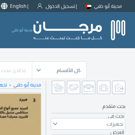
مدينة أبو ظبي
تسجيل الدخول
English
مدينة أبو ظبي
كل الأقسام
مدينة أبو ظبي
تجه
بحث متقدم
بحث في
تجهيزات
العرض