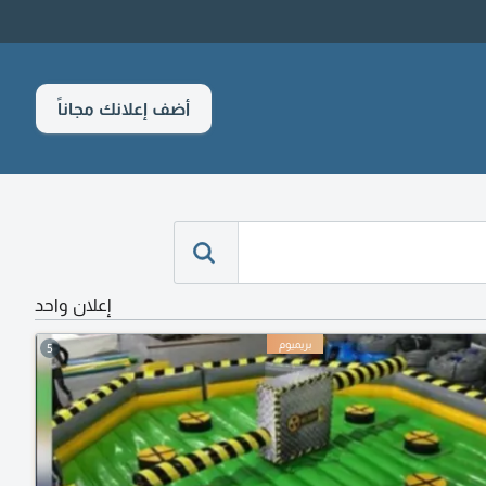
أضف إعلانك مجاناً
إعلان واحد
5