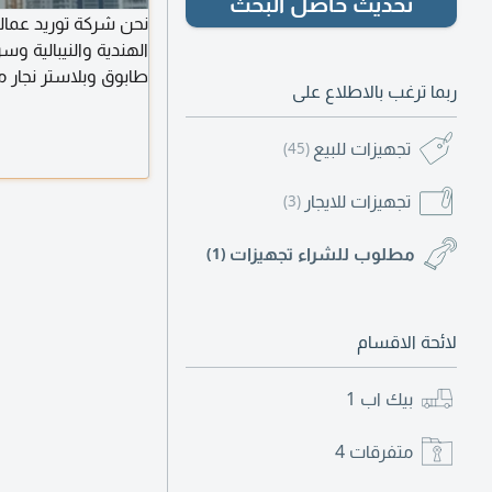
تحديث حاصل البحث
نحن شركة توريد عمال
الهندية والنيبالية 
ربما ترغب بالاطلاع على
4G 6G نجار فنيشر هلبر
تجهيزات للبيع
(45)
تجهيزات للايجار
(3)
مطلوب للشراء تجهيزات
(1)
لائحة الاقسام
بيك اب
1
متفرقات
4