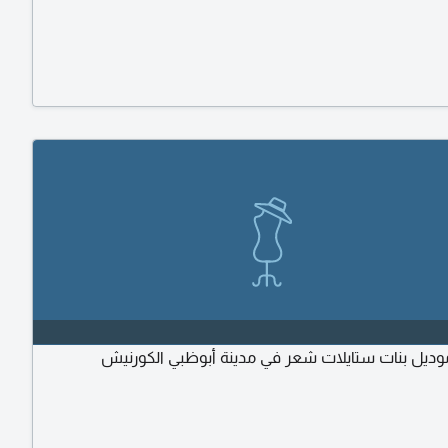
يل بنات ستايلات شعر في مدينة أبوظبي الكورنيش