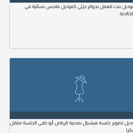
يل بنت للعمل بدوام جزئي كموديل ملابس نسائية في
لخالدية
ديل تصوير جلسة فيشيال بمدينة الرياض أبو ظبي الجلسة مقابل
كرا