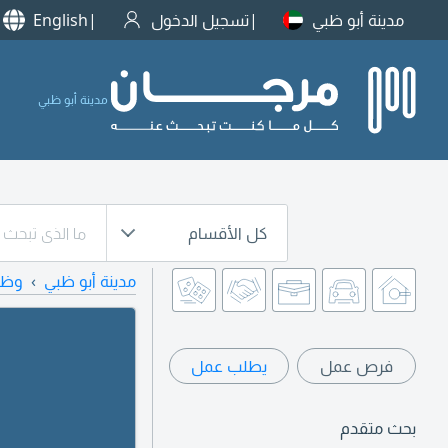
مدينة أبو ظبي
تسجيل الدخول
English
مدينة أبو ظبي
كل الأقسام
مدينة أبو ظبي
وظا
فرص عمل
يطلب عمل
بحث متقدم