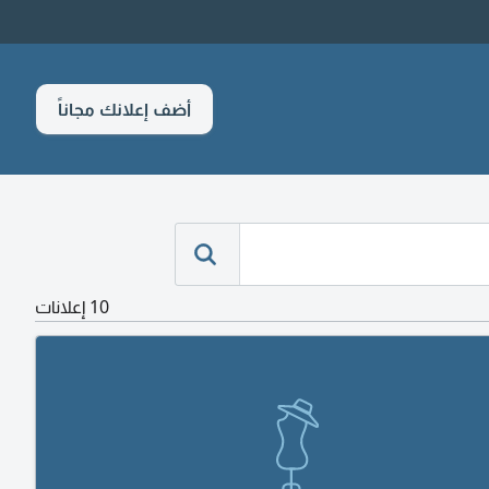
أضف إعلانك مجاناً
10 إعلانات