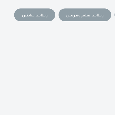
وظائف تعليم وتدريس
وظائف خياطين