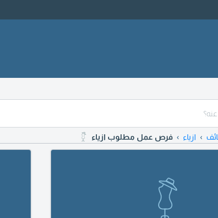
ئف
ازياء
فرص عمل مطلوب ازياء