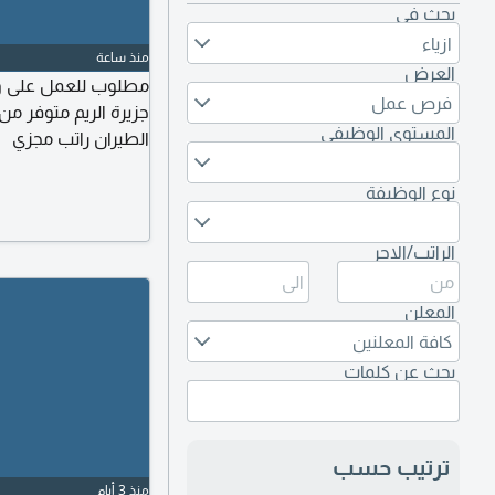
بحث في
ازياء
منذ ساعة
العرض
مطلوب للعمل على وج
فرص عمل
جزيرة الريم متوفر من
المستوى الوظيفي
الطيران راتب مجزي
نوع الوظيفة
الراتب/الاجر
المعلن
كافة المعلنين
بحث عن كلمات
ترتيب حسب
منذ 3 أيام