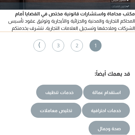
مكتب محاماة واستشارات قانونية مختص في القضايا أمام
المحاكم التجارية والمدنية والجزائية والأيجارية وتوثيق عقود تأسيس
الشركات وملاحقها وتسجيل العلامات التجارية. نتشرف بخدمتكم
⟩
3
2
1
قد يهمك أيضاً:
استقدام عمالة
خدمات تنظيف
خدمات احترافية
تخليص معاملات
صحة وجمال