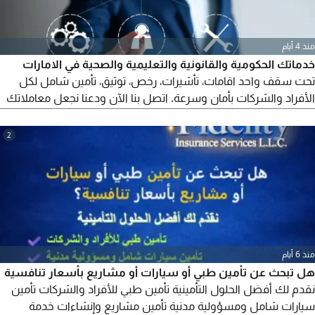
منذ 4 أيام
خدماتك الحكومية والقانونية والتعليمية والصحية في الامارات
تحت سقف واحد اقامات، تأشيرات، رخص، توثيق، تأمين شامل لكل
الأفراد والشركات بأمان وسرعة. اتصل بنا الآن ودعنا نجعل معاملاتك
أسهل، أسرع، وأكثر راحة
2
منذ 6 أيام
هل تبحث عن تأمين طبي أو سيارات أو مشاريع بأسعار تنافسية
نقدم لك أفضل الحلول التأمينية تأمين طبي للأفراد والشركات تأمين
سيارات شامل ومسؤولية مدنية تأمين مشاريع وإنشاءات خدمة