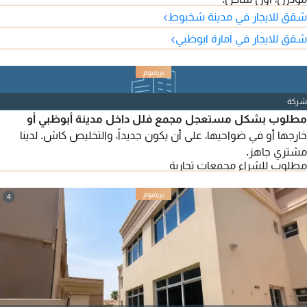
›
شقق للايجار في مدينة شخبوط
›
شقق للايجار في امارة ابوظبي
شركة
مطلوب بشكل مستعجل مجمع فلل داخل مدينة أبوظبي أو
خارجها أو في ضواحيها، على أن يكون جديداً، والتخليص كاش. لدينا
مشتري جاهز.
مطلوب للشراء مجمعات تجارية
4