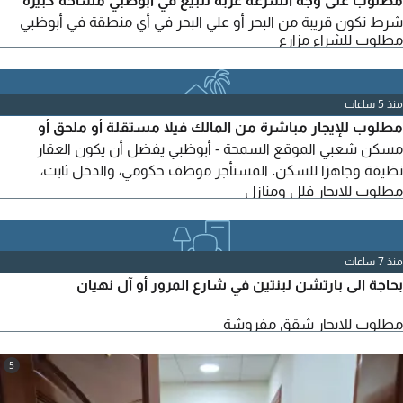
شرط تكون قريبة من البحر أو علي البحر في أي منطقة في أبوظبي
مطلوب للشراء مزارع
منذ 5 ساعات
مطلوب للإيجار مباشرة من المالك فيلا مستقلة أو ملحق أو
مسكن شعبي الموقع السمحة - أبوظبي يفضل أن يكون العقار
نظيفة وجاهزا للسكن. المستأجر موظف حكومي، والدخل ثابت،
مطلوب للايجار فلل ومنازل
والعقد طويل الأمد
منذ 7 ساعات
بحاجة الى بارتشن لبنتين في شارع المرور أو آل نهيان
مطلوب للايجار شقق مفروشة
5