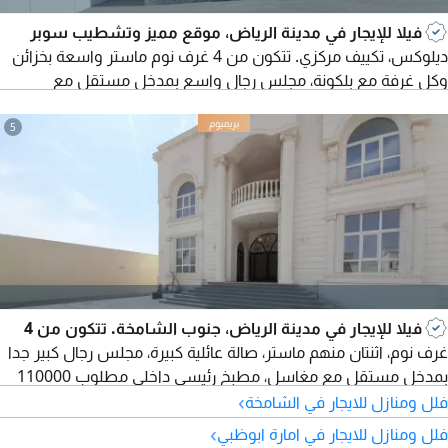
فيلا للإيجار في مدينة الرياض، موقع مميز وتشطيب سوبر
ديلوكس، تكييف مركزي. تتكون من 4 غرف نوم ماستر واسعة بخزائن
وكل غرفة مع بلكونة، مجلس رجال واسع بمدخل مستقل مع
مغاسل، غرفة طعام، مجلس حريم مع مغاسل، 2 صالة عائلية واسعة،
مطبخ رئيسي داخلي، غرفة خادمة، غرفة غسيل، حوش واسع، بوابة
5
إلكترونية. الفيلا تحتوي على مصعد (ليفت).
فيلا للإيجار في مدينة الرياض، جنوب الشامخة. تتكون من 4
غرف نوم، اثنتان منهم ماستر، صالة عائلية كبيرة، مجلس رجال كبير جدا
بمدخل مستقل مع مغاسل، مطبخ رئيسي داخلي مطلوب 110000
›
درهم سنوي
فلل ومنازل للايجار في الشامخة
›
فلل ومنازل للايجار في امارة ابوظبي