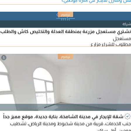
شركة
نشتري مستعجل مزرعة بمنطقة العدلة والتخليص كاش والطلب
مستعجل
مطلوب للشراء مزارع
5
شقة للإيجار في مدينة الشامخة، بناية جديدة، موقع مميز جداً
جنب الخدمات، قريبة من مدينة شخبوط ومدينة الرياض، تشطيب
مودرن، أول ساكن.