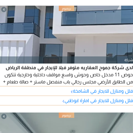
وتصميم عصري مع ستور واسع الفيلا تحتوي على نظام كاميرات
4
وفيها ساوند سيستم الفيلا
شركة
لدى شركة جموح العقاريه متوفر فيلا للإيجار في منطقة الرياض
حوض 11 مدخل خاص وحوش واسع مواقف داخلية وخارجية تتكون
من الطابق الأرضي مجلس رجالي باب منفصل ماستر + صالة طعام +
مجلس حريمي ماستر + صالة ماستر واسعه ويوجد لفت وغرفة خادمة
›
فلل ومنازل للايجار في الشامخة
ماستر ومطبخ الطابق الثاني غرفة ماستر + دريسنج و2 غرفة ماستر
›
فلل ومنازل للايجار في امارة ابوظبي
وصالة ماستر وواسعه
4