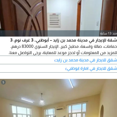
منذ 13 ساعة
شقة للإيجار في مدينة محمد بن زايد – أبوظبي. 3 غرف نوم، 3
حمامات، صالة واسعة، مطبخ كبير. الإيجار السنوي 83000 درهم.
للمزيد من المعلومات أو لحجز موعد للمعاينة، يرجى التواصل معنا.
›
شقق للايجار في مدينة محمد بن زايد
›
شقق للايجار في امارة ابوظبي
5