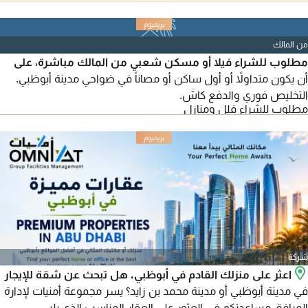
من المالك
مطلوب للشراء فيلا أو مسكن شعبي من المالك مباشرة، على
أن يكون متداولاً أو أول ساكن أو مصاناً في ضواحي مدينة أبوظبي.
التخليص فوري والدفع كاش.
مطلوب للشراء فلل ومنازل
شركة
اعثر على منزلك القادم في أبوظبي. هل تبحث عن شقة للإيجار
في مدينة أبوظبي أو مدينة محمد بن زايد؟ يسر مجموعة أمنيات لإدارة
المرافق مساعدتكم في العثور على العقار المناسب الذي يلبي