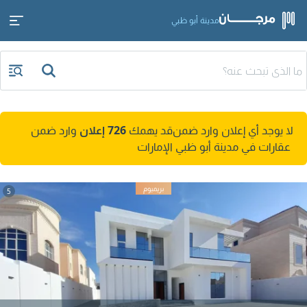
مدينة أبو ظبي
لا يوجد أي إعلان وارد ضمن
قد يهمك
726 إعلان
وارد ضمن
عقارات في مدينة أبو ظبي الإمارات
5