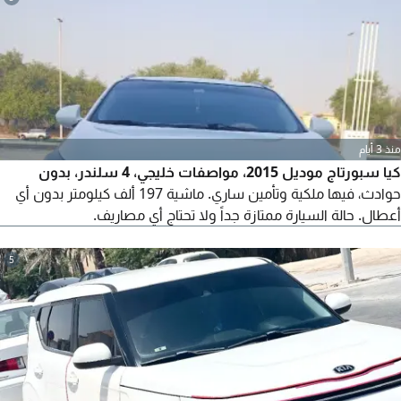
منذ 3 أيام
كيا سبورتاج موديل 2015، مواصفات خليجي، 4 سلندر، بدون
حوادث، فيها ملكية وتأمين ساري. ماشية 197 ألف كيلومتر بدون أي
أعطال. حالة السيارة ممتازة جداً ولا تحتاج أي مصاريف.
5