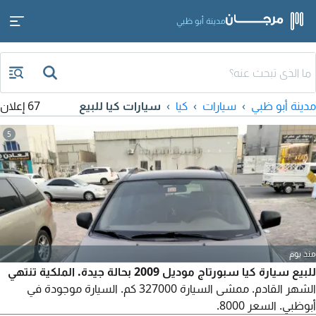
مدينة أبو ظبي
مدينة أبو ظبي
سيارات
كيا
سيارات كيا للبيع
67 إعلان
5
منذ يوم
للبيع سيارة كيا سبورتاج موديل 2009 بحالة جيدة. الملكية تنتهي
الشهر القادم. ممشى السيارة 327000 كم. السيارة موجودة في
أبوظبي. السعر 8000.