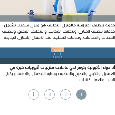
خدمة تنظيف احترافية فالمنزل النظيف هو منزل سعيد. تشمل
خدماتنا تنظيف المنازل، وتنظيف المكاتب، والتنظيف العميق، وتنظيف
المطابخ والحمامات، وخدمات التنظيف عند الانتقال (للمنازل الجديدة
أو عند المغادرة) نتميز بطاقم عمل موثوق ومحترف، ونقدم أسعارا
مناسبة مع خيارات متعددة تشمل الخدمات بالساعة أو اليوم أو
الشهر. يرجى التواصل معنا
أنا حواء الأثيوبية يتوفر لدي عاملات منزليات أثيوبيات خبرة في
الغسيل والكوي والطبخ والتنظيف ورعاية الاطفال والاهتمام بكبار
السن وللعمل كنترات
⟩
3
2
1