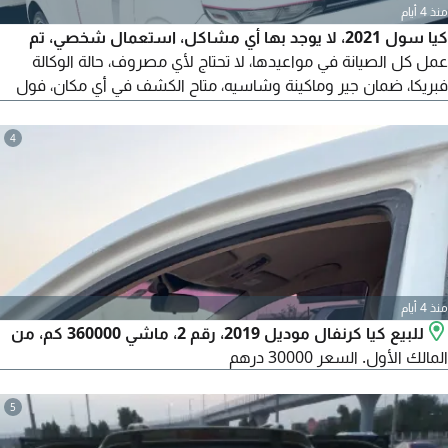
منذ 4 أيام
كيا سول 2021، لا يوجد بها أي مشاكل، استعمال شخصي، تم
عمل كل الصيانة في مواعيدها، لا تحتاج لأي مصروف، حالة الوكالة
فبريكا، ضمان جير وماكينة وشاسيه، متاح الكشف في أي مكان، فول
أوبشن.
4
منذ 4 أيام
للبيع كيا كرنفال موديل 2019، رقم 2، ماشي 360000 كم، من
المالك الأول. السعر 30000 درهم
5