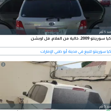
منذ 5 أيام
كيا سورينتو 2009، خالية من العلام، فل اوبشن
كيا سورينتو للبيع في مدينة أبو ظبي الإمارات
2
منذ 5 أيام