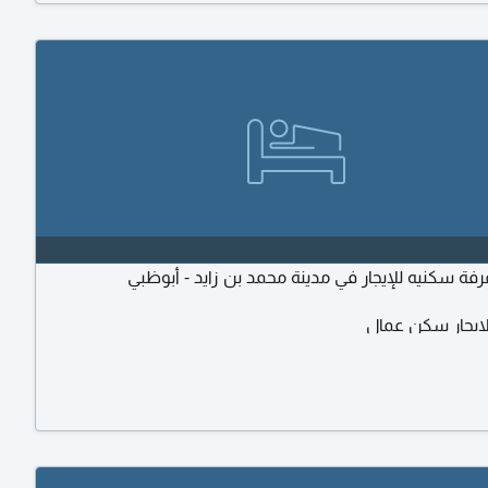
ة سكنيه للإيجار في مدينة محمد بن زايد - أبوظبي
ايجار سكن عمال