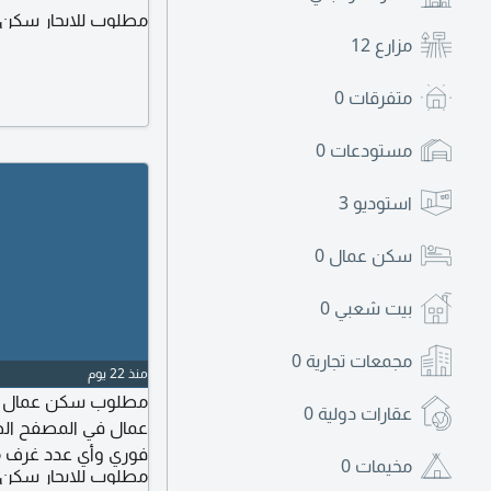
مطلوب للايجار سكن
مزارع
12
متفرقات
0
مستودعات
0
استوديو
3
سكن عمال
0
بيت شعبي
0
مجمعات تجارية
0
منذ 22 يوم
مطلوب سكن عمال في
عقارات دولية
0
عمال في المصفح الصنا
فوري وأي عدد غرف م
مخيمات
0
مطلوب للايجار سكن