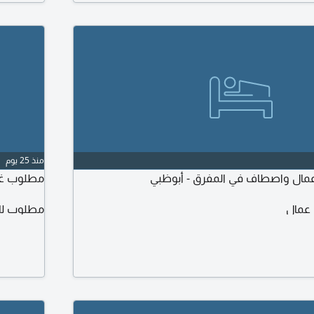
منذ 25 يوم
مطلوب غرف
 عمال
مطلوب لل