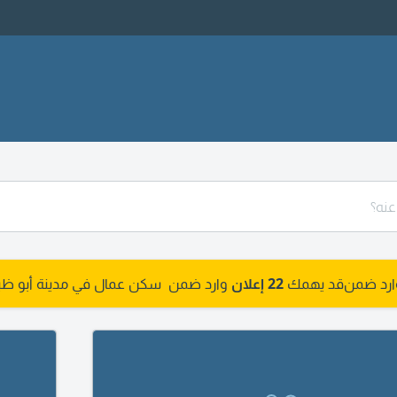
وارد ضمن
قد يهمك
22 إعلان
وارد ضمن سكن عمال في مدينة أبو ظبي