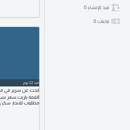
قيد الإنشاء
0
قاعات
0
منذ 22 يوم
القمة ياريت سعر ب
مطلوب للايجار سكن