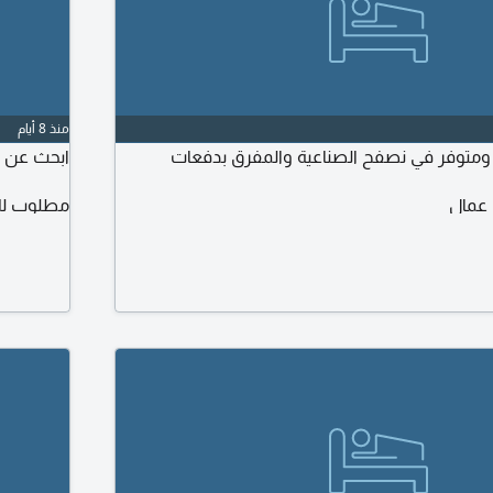
منذ 8 أيام
توفر في نصفح الصناعية والمفرق بدفعات
ابحث عن 
 عمال
مطلوب لل