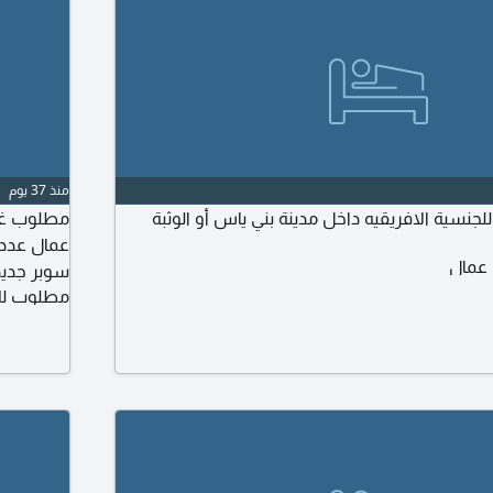
منذ 37 يوم
لجنسية الافريقيه داخل مدينة بني ياس أو الوثبة
مطلوب غرف
 عمال
سوبر جديد
مطلوب لل
كما يوجد 