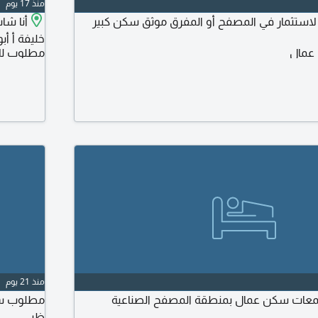
منذ 17 يوم
ستثمار في المصفح أو المفرق موثق سكن كبير
أنا شا
خليفة أ أ
 عمال
مطلوب لل
منذ 21 يوم
ات سكن عمال بمنطقة المصفح الصناعية
ظبي