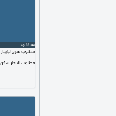
منذ 33 يوم
مطلوب سرير للإيجار ل
مطلوب للايجار سكن