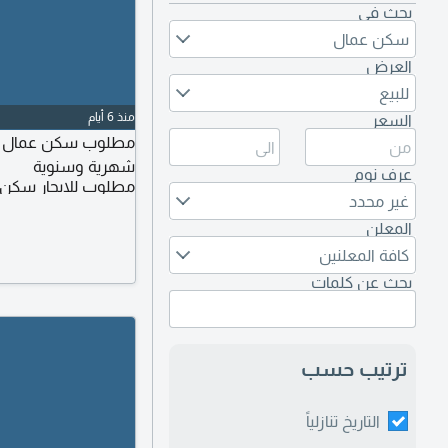
بحث في
سكن عمال
العرض
للبيع
منذ 6 أيام
السعر
مطلوب سكن عمال وم
شهرية وسنوية
عرف نوم
مطلوب للايجار سكن
غير محدد
المعلن
كافة المعلنين
بحث عن كلمات
ترتيب حسب
التاريخ تنازلياً