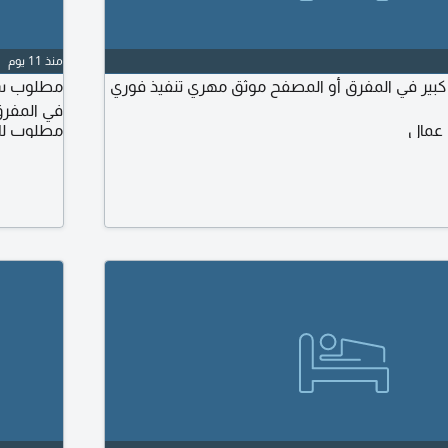
منذ 11 يوم
ير في المفرق أو المصفح موثق مهري تنفيذ فوري
مطلوب سك
في المفرق 
 عمال
مطلوب لل