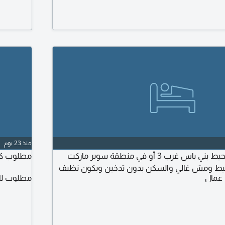
منذ 23 يوم
ابحث عن سرير في محيط بني ياس غرب 3 أو في منطقة سوبر ماركت
مطلوب كام
سيط ومش غالي والسكن بدون تدخين ويكون نظيف
 عمال
مطلوب لل