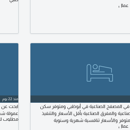
 عمال
منذ 22 يوم
 المصفح الصناعية في أبوظبي ومتوفر سكن
عية والمفرق الصناعية بأقل الأسعار والتنفيذ
عمولة شق
مطلوب لل
توفر والأسعار تنافسية شهرية وسنوية
 عمال