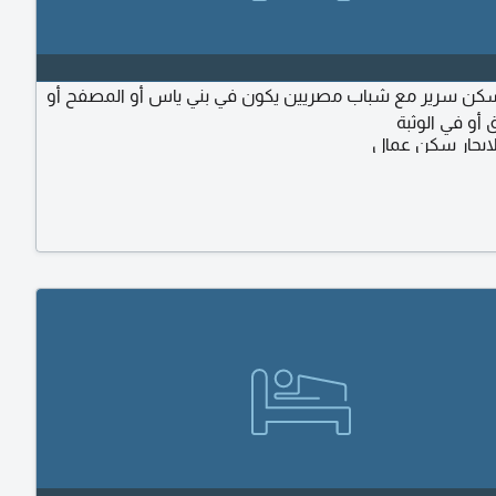
ن سرير مع شباب مصريين يكون في بني ياس أو المصفح أو
أو في الوثبة
ايجار سكن عمال