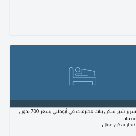
ابحث عن سرير شير سكن بنات محترمات في أبوظبي بسعر 700 بدون
ة بنات
ايجار سكن عمال