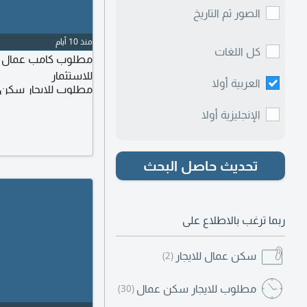
الصور ثم التاريخ
منذ 10 أيام
كل اللغات
مطلوب كامب عمال كب
للاستثمار
العربية أولا
مطلوب للايجار سكن
الإنجليزية أولا
تحديث حاصل البحث
ربما ترغب بالاطلاع على
سكن عمال للايجار
(2)
مطلوب للايجار سكن عمال
(30)