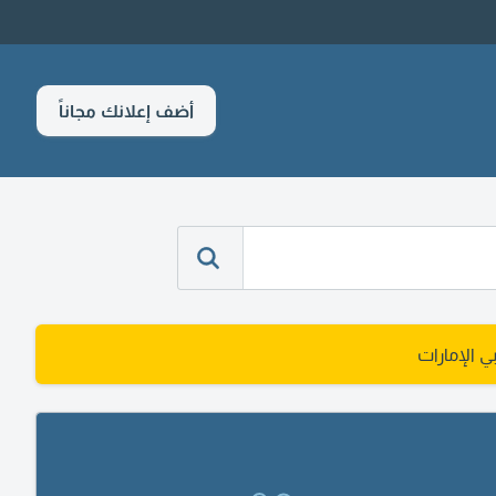
أضف إعلانك مجاناً
 الإمارات