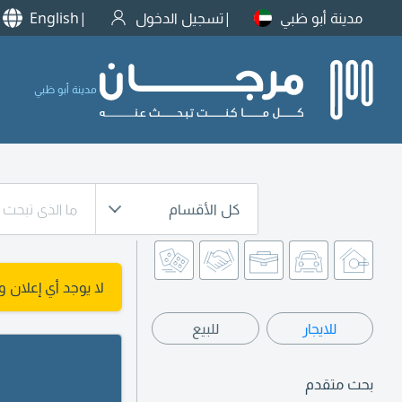
مدينة أبو ظبي
تسجيل الدخول
English
مدينة أبو ظبي
كل الأقسام
لا يوجد أي إعلان 
للايجار
للبيع
بحث متقدم