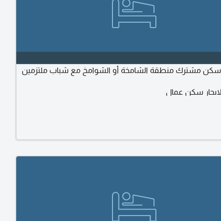
سكن مشترك منطقة الشامخة أو الشوامخ مع شباب ملتزمين
ايجار سكن عمال