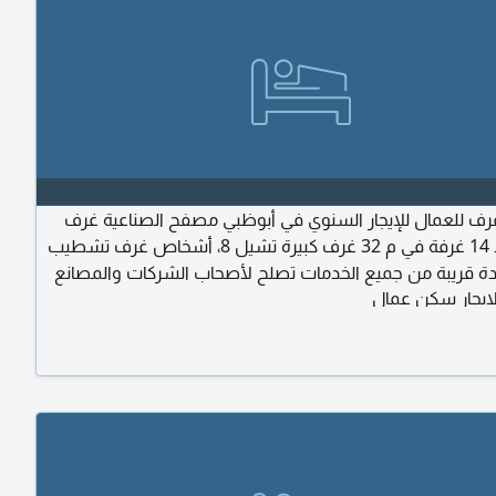
 للعمال للإيجار السنوي في أبوظبي مصفح الصناعية غرف
عمال عدد 14 غرفة في م 32 غرف كبيرة تشيل 8، أشخاص غرف تشطيب
ة قريبة من جميع الخدمات تصلح لأصحاب الشركات والمصانع
ايجار سكن عمال
في مفر ق الصناعية للجادين فقط يمنع الوسطاء