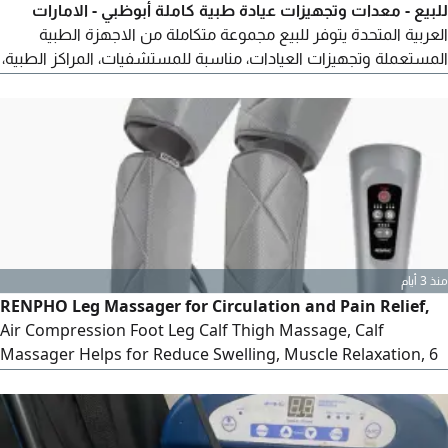
للبيع - معدات وتجهيزات عيادة طبية كاملة أبوظبي - الامارات
العربية المتحدة يتوفر للبيع مجموعة متكاملة من الاجهزة الطبية
المستعملة وتجهيزات العيادات، مناسبة للمستشفيات، المراكز الطبية،
العيادات، المختبرات، وتجار وموردي المعدات الطبية البيع للمجموعة
كاملة. المعاينة متاحة للجادين فقط. تتوفر صور اضافية وقائمة
تفصيلية بجميع الاجهزة عند الطلب
منذ 3 أيام
RENPHO Leg Massager for Circulation and Pain Relief,
Air Compression Foot Leg Calf Thigh Massage, Calf
Massager Helps for Reduce Swelling, Muscle Relaxation, 6
Modes 4 Intensities, Gifts foreman Women