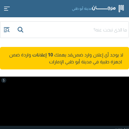
مدينة أبو ظبي
لا يوجد أي إعلان وارد ضمن
قد يهمك
10 إعلانات
واردة ضمن
اجهزة طبية في مدينة أبو ظبي الإمارات
5