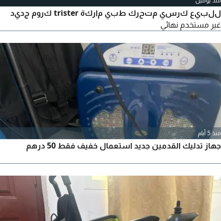
منذ يومين
للبيع كرسي متحرك طبي ماركة trister كروم جديد
غير مستخدم نهائي
منذ 5 أيام
جهاز تدليك القدمين جديد استعمال خفيف فقط 50 درهم