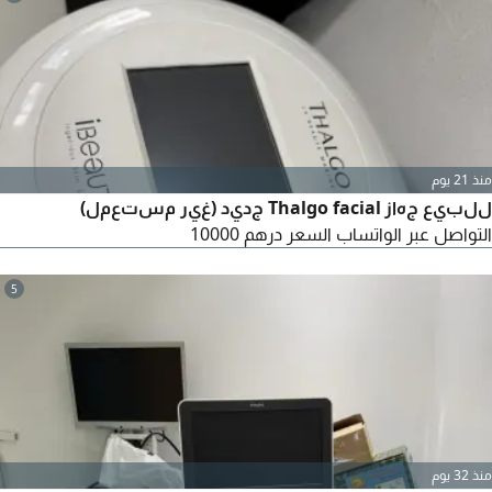
منذ 21 يوم
للبيع جهاز Thalgo facial جديد (غير مستعمل)
التواصل عبر الواتساب السعر درهم 10000
5
منذ 32 يوم