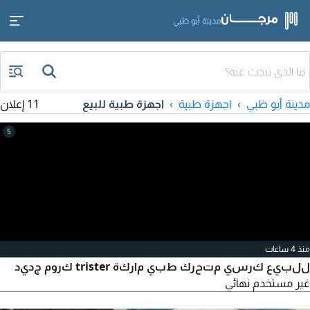
مدينة أبو ظبي
مدينة أبو ظبي
اجهزة طبية
اجهزة طبية للبيع
11 إعلان
5
منذ 4 ساعات
للبيع كرسي متحرك طبي ماركة trister كروم جديد
غير مستخدم نهائي