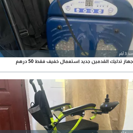
منذ 3 أيام
جهاز تدليك القدمين جديد استعمال خفيف فقط 50 درهم