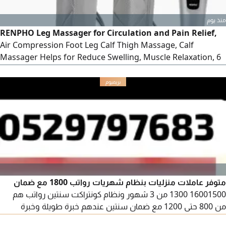
منذ يوم
RENPHO Leg Massager for Circulation and Pain Relief,
Air Compression Foot Leg Calf Thigh Massage, Calf
Massager Helps for Reduce Swelling, Muscle Relaxation, 6
Modes 4 Intensities, Gifts foreman Women
متوفر عاملات منزليات بنظام شهريات رواتب 1800 مع ضمان
16001500 1300 من 3 شهور ونظام كونتراكت سنتين رواتب هم
من 800 حتى 1200 مع ضمان سنتين عندهم خبرة طويلة وخبرة
تنظيف وطبخ ورعاية الاطفال وغسيل كوي ونرجو أن تتواصل معنا