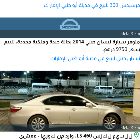
مرسيدس 300 للبيع في مدينة أبو ظبي الإمارات
منذ 9 ساعات
متوفر سيارة نيسان صني 2014 بحالة جيدة وملكية مجددة، للبيع
بسعر 9750 درهم.
نيسان صني للبيع في مدينة أبو ظبي الإمارات
5
منذ 9 ساعات
للبيع لكزس LS 460. وارد من كوريا - ممشى