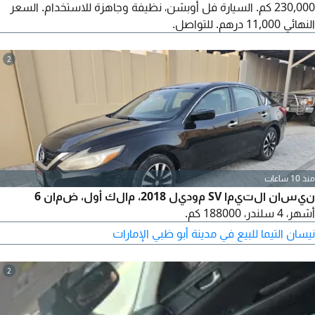
230,000 كم. السيارة فل أوبشن، نظيفة وجاهزة للاستخدام. السعر
النهائي 11,000 درهم. للتواصل.
2
منذ 10 ساعات
نيسان التيما SV موديل 2018، مالك أول، ضمان 6
أشهر، 4 سلندر، 188000 كم.
نيسان التيما للبيع في مدينة أبو ظبي الإمارات
2