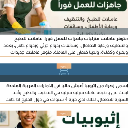
متوفر عاملات منزليات جاهزات للعمل فورا، عاملات للطبخ
والتنظيف ورعاية الاطفال، وسائقات بدوام جزئي وبدوام كامل، بعقد
وبخبرة وكفاءة، ولدينا ضمان على العاملة. متوفر عاملات جديدات
وأخريات لديهن خبرة، مع ضمان على العاملة
اسمي زهرة من اثيوبيا أعيش حاليا في الامارات العربية المتحدة
ابحث عن وظيفة عاملة منزلية منزلية في التنظيف والطبخ وأخذ
السيارة للاطفال، لذلك لدي خبرة 4 سنوات في دول الخليج اذا كانت
متاحة