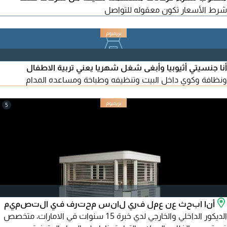
شرط الأسعار تكون معقوله للتواصل
أنا جنسيتي أثيوبيا وأبغى شغل شهريا يعني تربية الاطفال
ونظافة وكوي داخل البيت وتنظيفه وطباخة ومساعده المدام
5
أنا ابحث عن عمل فري لانس محترف في التصميم
الديكور الداخلي والخارجي لدي خبرة 15 سنوات في الامارات، متخصص