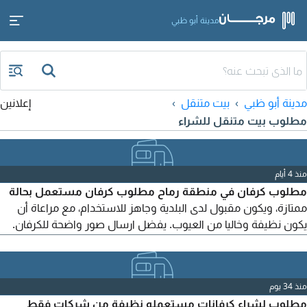
مدينة أبو ظبي
مدينة أبو ظبي
بيت متنقل
إعلانين
مطلوب بيت متنقل للشراء
منذ 4 أيام
مطلوب كرفان في منطقة رماح مطلوب كرفان مستعمل بحالة
ممتازة، ويكون مقبول لدى البلدية وجاهز للاستخدام، مع مراعاة أن
يكون نظيفة وخاليا من العيوب. يفضل ارسال صور واضحة للكرفان.
المقاسات. السعر النهائي. الموقع. للتواصل يرجى ارسال التفاصيل
على الخاص أو عبر
منذ 34 يوم
مطلوب لشراء كرفانات مستعمله نظيفة من شركات فقط