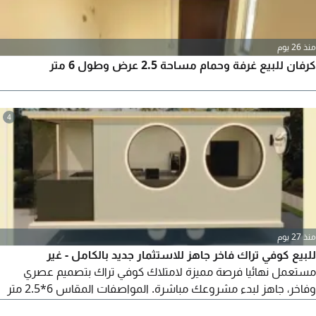
منذ 26 يوم
كرفان للبيع غرفة وحمام مساحة 2.5 عرض وطول 6 متر
4
منذ 27 يوم
للبيع كوفي تراك فاخر جاهز للاستثمار جديد بالكامل - غير
مستعمل نهائيا فرصة مميزة لامتلاك كوفي تراك بتصميم عصري
وفاخر، جاهز لبدء مشروعك مباشرة. المواصفات المقاس 6*2.5 متر
تصميم حديث وعملي. تشطيبات عالية الجودة. مساحة عمل مريحة