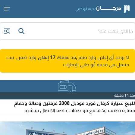
مدينة أبو ظبي
لا يوجد أي إعلان وارد ضمن
قد يهمك
17 إعلان
وارد ضمن بيت
متنقل في مدينة أبو ظبي الإمارات
منذ 14 دقيقة
للبيع سيارة كرفان فورد موديل 2008 غرفتين وصالة وحمام
ممتازة نظيفة وكالة مع مواصفات خاصة الاتصال مباشرة