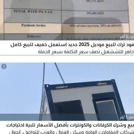
منذ 3 أيام
فود ترك للبيع موديل 2025 جديد استعمل خفيف للبيع كامل
جاهز للتششغيل نصف سعر التكلفة بسعر الجملة
3
منذ 5 أيام
بيع وشراء الكرفانات والكونترات بأفضل الأسعار تلبية احتياجات
شركات المقاولات العامة وسكن العمال والعزب للتواصل. اتصال