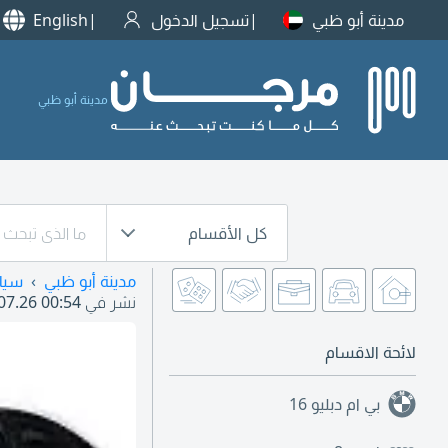
مدينة أبو ظبي
تسجيل الدخول
English
مدينة أبو ظبي
كل الأقسام
مدينة أبو ظبي
سيا
نشر في
07.26 00:54
لائحة الاقسام
بي ام دبليو
16