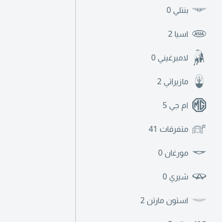
بنتلي
0
اسيا
2
لامبرغيني
0
مازيراتي
2
ام جي
5
متفرقات
41
مورغان
0
شيري
0
استون مارتن
2