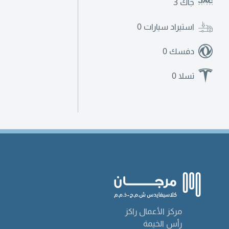
جاك
3
استيراد سيارات
0
دفسك
0
تسلا
0
مركز الأعمال راكز
رأس الخيمة