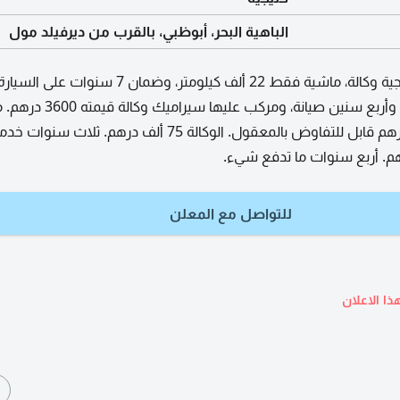
الباهية البحر، أبوظبي، بالقرب من ديرفيلد مول
سنوات على البطارية، وأربع سنين صيانة، ومركب
في السيارة 58 ألف درهم قابل للتفاوض بالمعقول. الوكالة 75 ألف درهم. ثلا
للتواصل مع المعلن
ذا الاعلان
ا