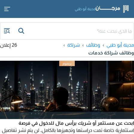
مدينة أبو ظبي
مدينة أبو ظبي
وظائف
شراكة
26 إعلان
وظائف شراكة خدمات
ابحث عن مستثمر أو شريك برأس مال للدخول في فرصة
استثمارية خاصة تمت دراستها وتجهيزها بالكامل. لن يتم نشر تفاصيل