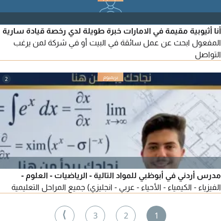
واسعة ساهمت في بناء مشروع مستقر وقابل للنمو. مقومات
المشروع موقع استراتيجي عالي الاقبال - دراسة جدوى احترافية
أنا أثيوبية مقيمة في الامارات خبرة طويلة لدي رخصة قيادة سارية
المفعول ابحث عن عمل سائقة في البيت أو في شركة لمن يرغب
التواصل
2
مدرس أردني في أبوظبي للمواد التالية - الرياضيات - العلوم -
الفيزياء - الكيمياء - الأحياء - عربي - انجليزي) جميع المراحل التعليمية
⟩
3
2
1