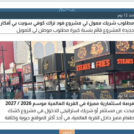
يتم الاتفاق عليها
منذ 12 يوم
مطلوب شريك ممول لي مشروع فود تراك كوفي سويت بي أفكار
جديدة المشروع قائم بنسبة كبيرة مطلوب موطن لي التمويل
منذ 14 يوم
فرصة استثمارية مميزة في القرية العالمية موسم 2026 / 2027
نبحث عن مستثمر أو شريك استراتيجي للدخول في مشروع كشك
طعام مميز داخل القرية العالمية، في أحد أكثر المواقع حيوية وكثافة
بالزوار شارع السعادة. يمتاز المشروع بأسس تشغيلية قوية وخبرة
عملية تتجاوز 8 سنوات داخل القرية، اضافة الى شبكة علاقات عامة