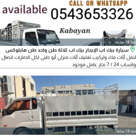
منذ 15 ساعة
سيارة بيك اب الإيجار بيك اب ثلاثة طن واحد طن هايلوكس
لنقل أثاث فك وتركيب تغليف أثاث منزلي أبو ظبي لكل الامارات اتصال
واتساب 24 / 7 نجار عامل موجود
2
منذ 18 ساعة