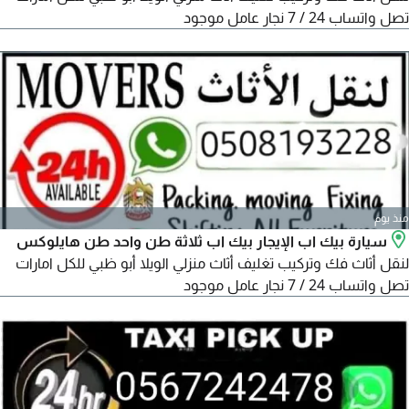
تصل واتساب 24 / 7 نجار عامل موجود
منذ يوم
سيارة بيك اب الإيجار بيك اب ثلاثة طن واحد طن هايلوكس
لنقل أثاث فك وتركيب تغليف أثاث منزلي الويلا أبو ظبي للكل امارات
تصل واتساب 24 / 7 نجار عامل موجود