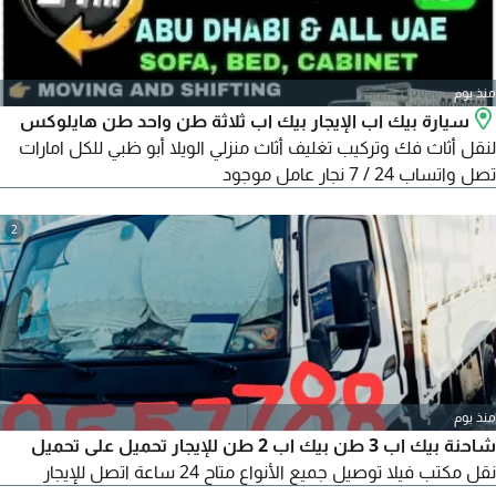
منذ يوم
سيارة بيك اب الإيجار بيك اب ثلاثة طن واحد طن هايلوكس
لنقل أثاث فك وتركيب تغليف أثاث منزلي الويلا أبو ظبي للكل امارات
تصل واتساب 24 / 7 نجار عامل موجود
2
منذ يوم
شاحنة بيك اب 3 طن بيك اب 2 طن للإيجار تحميل على تحميل
نقل مكتب فيلا توصيل جميع الأنواع متاح 24 ساعة اتصل للإيجار