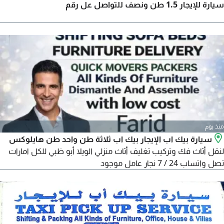
سيارة للإيجار 1.5 طن ونصف للتواصل عل رقم
منذ يوم
سيارة بيك اب الإيجار بيك اب ثلاثة طن واحد طن هايلوكس
لنقل أثاث فك وتركيب تغليف أثاث منزلي الويلا أبو ظبي للكل امارات
تصل واتساب 24 / 7 نجار عامل موجود