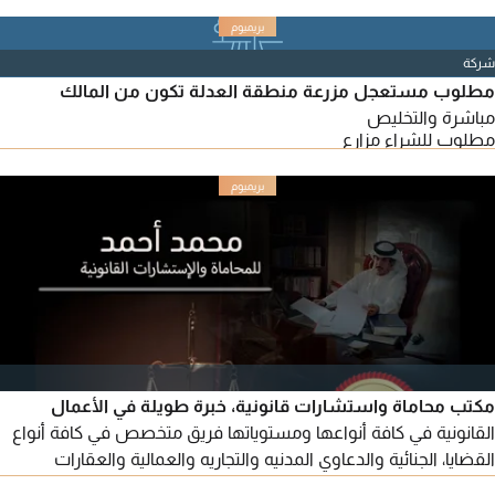
شركة
مطلوب مستعجل مزرعة منطقة العدلة تكون من المالك
مباشرة والتخليص
مطلوب للشراء مزارع
مكتب محاماة واستشارات قانونية، خبرة طويلة في الأعمال
القانونية في كافة أنواعها ومستوياتها فريق متخصص في كافة أنواع
القضايا، الجنائية والدعاوي المدنيه والتجاريه والعمالية والعقارات
والأحوال الشخصية، محترفين في صياغة اللوائح والمذكرات القانونية