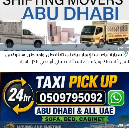
منذ يوم
سيارة بيك اب الإيجار بيك اب ثلاثة طن واحد طن هايلوكس
لنقل أثاث فك وتركيب تغليف أثاث منزلي أبوظبي للكل امارات
منذ يوم