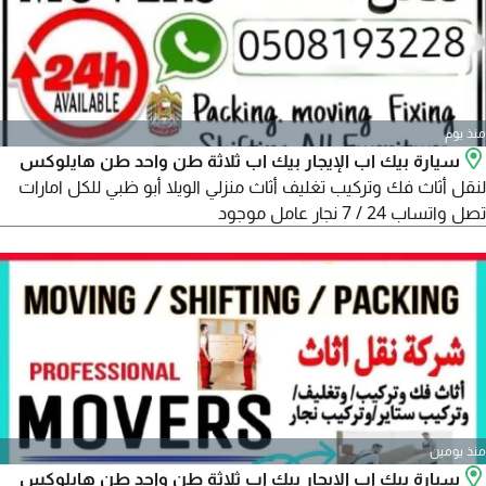
منذ يوم
سيارة بيك اب الإيجار بيك اب ثلاثة طن واحد طن هايلوكس
لنقل أثاث فك وتركيب تغليف أثاث منزلي الويلا أبو ظبي للكل امارات
تصل واتساب 24 / 7 نجار عامل موجود
منذ يومين
سيارة بيك اب الإيجار بيك اب ثلاثة طن واحد طن هايلوكس