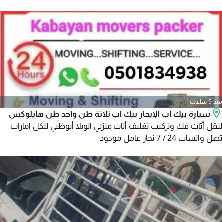
منذ 9 ساعات
سيارة بيك اب الإيجار بيك اب ثلاثة طن واحد طن هايلوكس
لنقل أثاث فك وتركيب تغليف أثاث منزلي الويلا أبوظبي للكل امارات
تصل واتساب 24 / 7 نجار عامل موجود