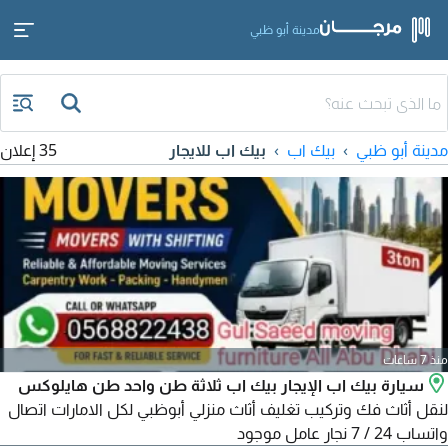
مدينة أبو ظبي
مدينة أبو ظبي
بيك اب
بيك اب للايجار
35 إعلان
منذ 7 ساعات
سيارة بيك اب الإيجار بيك اب ثلاثة طن واحد طن هايلوكس
لنقل أثاث فك وتركيب تغليف أثاث منزلي أبوظبي لكل الامارات اتصال
واتساب 24 / 7 نجار عامل موجود