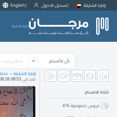
إمارة الشارقة
تسجيل الدخول
English
إمارة الشارقة
كل الأقسام
إمارة الشارقة
خدما
نشر في
08.26 08:53
لائحة الاقسام
دروس خصوصية
476