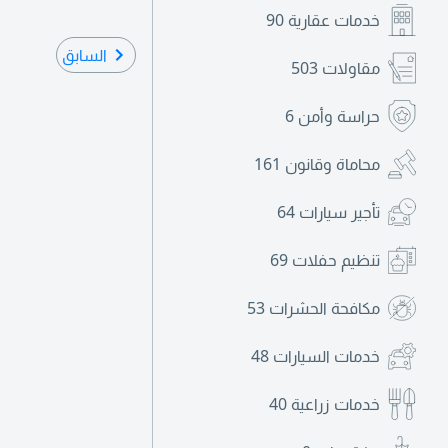
خدمات عقارية
90
السابق
مقاولات
503
حراسة وأمن
6
محاماة وقانون
161
تأجير سيارات
64
تنظيم حفلات
69
مكافحة الحشرات
53
خدمات السيارات
48
خدمات زراعية
40