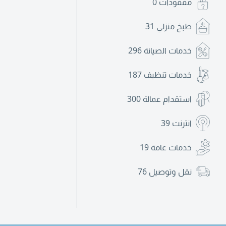
مفقودات
0
طبخ منزلي
31
خدمات الصيانة
296
خدمات تنظيف
187
استقدام عمالة
300
انترنت
39
خدمات عامة
19
نقل وتوصيل
76