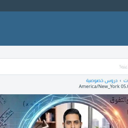
ت
دروس خصوصية
America/New_York
05.