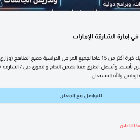
إمارة الشارقة الإمارات
مدرس رياضيات وفيزياء خبرة أكثر من 15 عاما لجميع المراحل الدراسية جميع المناهج (
رح بأبسط وأسهل الطرق معنا تضمن النجاح والتفوق دبي / الشارقة /
اونلاين والله المستعان
للتواصل مع المعلن
ذا الاعلان