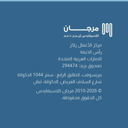
مركز الأعمال راكز
رأس الخيمة
الامارات العربية المتحدة
صندوق بريد: 294474
بيريسوفت، الطابق الرابع ، سنتر 1044 الدكوانة
شارع السلاف العريض، الدكوانة، لبنان
© 2010-2026 مرجان كلاسيفايدس
كل الحقوق محفوظة.