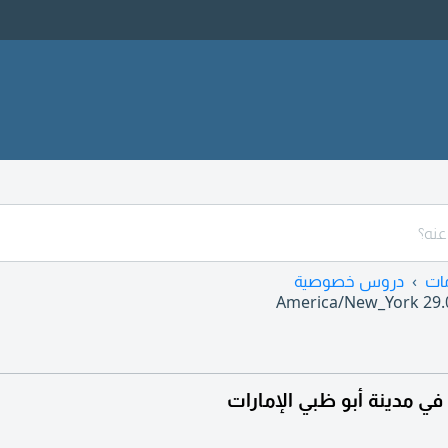
ات
دروس خصوصية
America/New_York
29.
مدينة أبو ظبي الإمارات