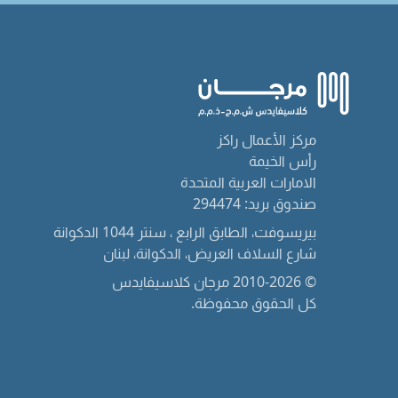
مركز الأعمال راكز
رأس الخيمة
الامارات العربية المتحدة
صندوق بريد: 294474
بيريسوفت، الطابق الرابع ، سنتر 1044 الدكوانة
شارع السلاف العريض، الدكوانة، لبنان
© 2010-2026 مرجان كلاسيفايدس
كل الحقوق محفوظة.