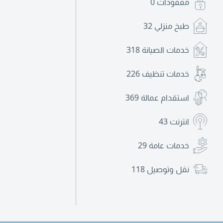
مفقودات
0
طبخ منزلي
32
خدمات الصيانة
318
خدمات تنظيف
226
استقدام عمالة
369
انترنت
43
خدمات عامة
29
نقل وتوصيل
118