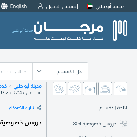
مدينة أبو ظبي
تسجيل الدخول
English
مدينة أبو ظبي
كل الأقسام
مدينة أبو ظبي
خدم
نشر في
07.26 07:47
لائحة الاقسام
شارك الأصدقاء
دروس خصوصية في 
دروس خصوصية
804