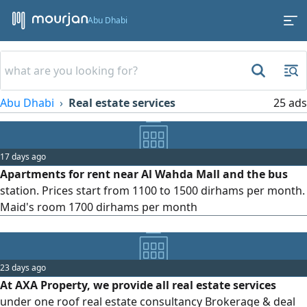
Abu Dhabi
Abu Dhabi
Real estate services
25 ads
17 days ago
Apartments for rent near Al Wahda Mall and the bus
station. Prices start from 1100 to 1500 dirhams per month.
Maid's room 1700 dirhams per month
23 days ago
At AXA Property, we provide all real estate services
under one roof real estate consultancy Brokerage & deal