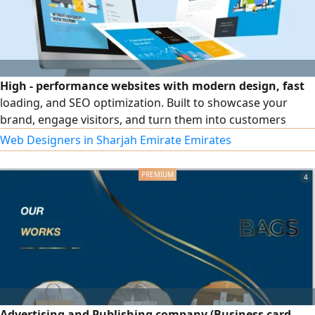
High - performance websites with modern design, fast
loading, and SEO optimization. Built to showcase your
brand, engage visitors, and turn them into customers
Web Designers in Sharjah Emirate Emirates
4
Advertising and Publishing company (Business card -