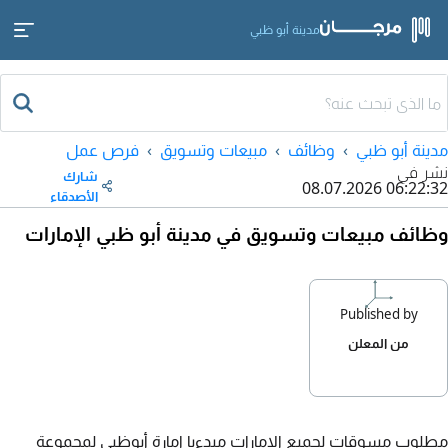
مدينة أبو ظبي
مدينة أبو ظبي
وظائف
مبيعات وتسويق
فرص عمل
نشر في
شارك
08.07.2026 06:22:32
الأصدقاء
وظائف مبيعات وتسويق في مدينة أبو ظبي الإمارات
Published by
من المعلن
مطلوب مسوقات لجميع الامارات مبدءيا امارة أبوظبي لمجموعة