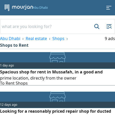
Abu Dhabi
Abu Dhabi
Real estate
Shops
9 ads
Shops to Rent
1 day ago
Spacious shop for rent in Mussafah, in a good and
prime location, directly from the owner
To Rent Shops
12 days ago
Looking for a reasonably priced repair shop for ducted