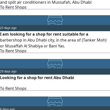
and split air conditioners in Mussafah, Abu Dhabi
To Rent Shops
23 days ago
I am looking for a shop for rent suitable for a
barbershop in Abu Dhabi city, in the area of (Tanker Moh)
or Musaffah Al Shabiya or Bani Yas.
To Rent Shops
29 days ago
Looking for a shop for rent Abu Dhabi
To Rent Shops
6 days ago