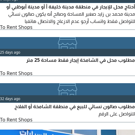
أحتاج محل للإيجار في منطقة مدينة خليفة أ أو مدينة أبوظبي أو
مدينة محمد بن زايد صغير المساحة وصالح أنه يكون صالون نسائي
للتواصل فقط واتساب أرجو عدم الازعاج والاتصال هاتفيا
To Rent Shops
25 days ago
مطلوب محل في الشامخة إيجار فقط مساحة 25 متر
To Rent Shops
32 days ago
مطلوب صالون نسائي للبيع في منطقة الشامخة أو الفلاح
للتواصل على الرقم
To Rent Shops