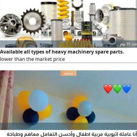
منذ 35 يوم
Available all types of heavy machinery spare parts.
lower than the market price
أنا عاملة اثيوبية مربية اطفال وأحسن التعامل معاهم وطباخة