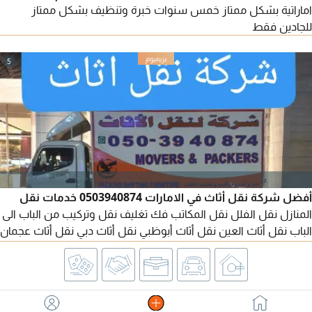
اماراتية بشكل ممتاز خمس سنوات خبرة وتنظيف بشكل ممتاز
للجادين فقط
5
أفضل شركة نقل أثاث في الامارات 0503940874 خدمات نقل
المنازل نقل الفلل نقل المكاتب فك تغليف نقل وتركيب من الباب الى
الباب نقل أثاث العين نقل أثاث أبوظبي نقل أثاث دبي نقل أثاث عجمان
نقل أثاث الشارقة نقل أثاث الفجيرة نقل أثاث رأس الخيمة نقل أثاث
في العين نقل أثاث في أبوظبي نقل أثاث في الفجيرة نقل أثاث في
عجمان نقل أثاث في دبي نقل أثاث في الشارقة نقل أثاث رأس الخيمة