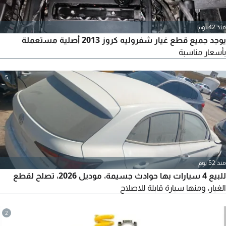
منذ 42 يوم
يوجد جميع قطع غيار شفروليه كروز 2013 أصلية مستعملة
بأسعار مناسبة
5
منذ 52 يوم
للبيع 4 سيارات بها حوادث جسيمة، موديل 2026، تصلح لقطع
الغيار، ومنها سيارة قابلة للاصلاح
2