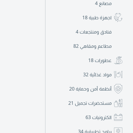
مصانع
4
اجهزة طبية
18
فنادق ومنتجعات
4
مطاعم ومقاهي
82
عطورات
18
مواد غذائية
32
أنظمة أمن وحماية
20
مستحضرات تجميل
21
الكترونيات
63
برامج تطبيقية
34