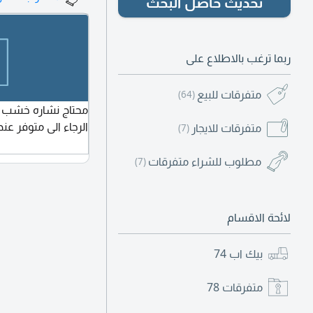
تحديث حاصل البحث
ربما ترغب بالاطلاع على
متفرقات للبيع
(64)
محتاج نشاره خشب 
الرجاء الى متوفر ع
متفرقات للايجار
(7)
مطلوب للشراء متفرقات
(7)
لائحة الاقسام
بيك اب
74
متفرقات
78