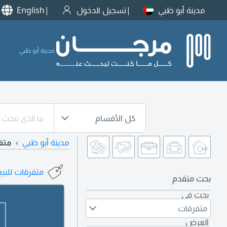
مدينة أبو ظبي
تسجيل الدخول
English
مدينة أبو ظبي
كل الأقسام
مدينة أبو ظبي
متف
متفرقات للبيع
بحث متقدم
بحث في
متفرقات
العرض