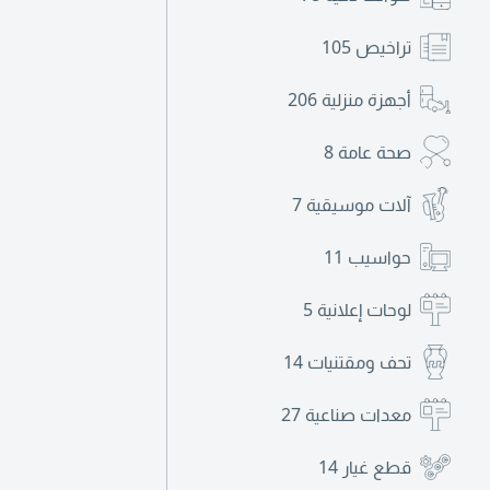
تراخيص
105
أجهزة منزلية
206
صحة عامة
8
آلات موسيقية
7
حواسيب
11
لوحات إعلانية
5
تحف ومقتنيات
14
معدات صناعية
27
قطع غيار
14