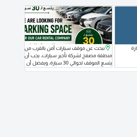
زة
نبحث عن موقف سيارات آمن بالقرب من
able,
منطقة مصفح لشركة تأجير سيارات. يجب أن
يتسع الموقف لحوالي 30 سيارة، ويفضل أن
يكون بعقد إيجار طويل الأمد. اذا كان لديك موقع
مناسب أو تعرف من يملك موقعا مناسبا، يرجى
التواصل