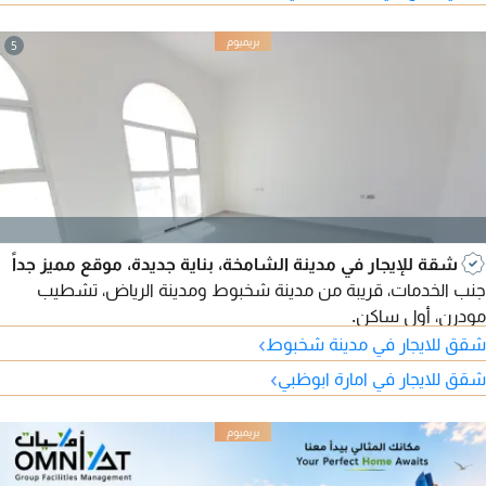
5
شقة للإيجار في مدينة الشامخة، بناية جديدة، موقع مميز جداً
جنب الخدمات، قريبة من مدينة شخبوط ومدينة الرياض، تشطيب
مودرن، أول ساكن.
›
شقق للايجار في مدينة شخبوط
›
شقق للايجار في امارة ابوظبي