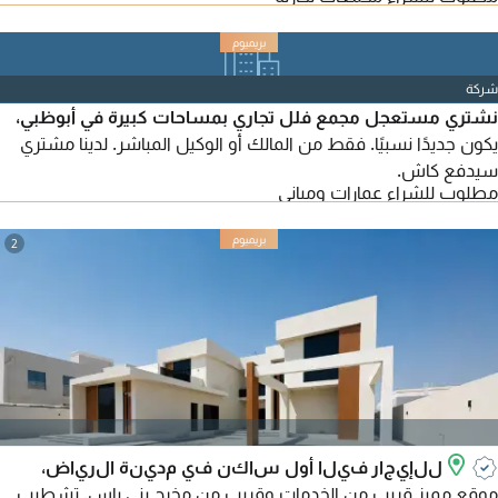
شركة
نشتري مستعجل مجمع فلل تجاري بمساحات كبيرة في أبوظبي،
يكون جديدًا نسبيًا. فقط من المالك أو الوكيل المباشر. لدينا مشتري
سيدفع كاش.
مطلوب للشراء عمارات ومباني
2
للإيجار فيلا أول ساكن في مدينة الرياض،
موقع مميز قريب من الخدمات وقريب من مخرج بني ياس. تشطيب