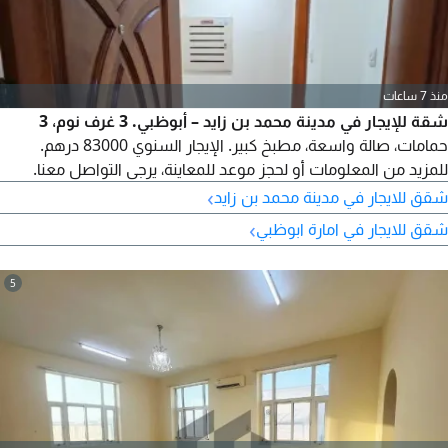
منذ 7 ساعات
شقة للإيجار في مدينة محمد بن زايد – أبوظبي. 3 غرف نوم، 3
حمامات، صالة واسعة، مطبخ كبير. الإيجار السنوي 83000 درهم.
للمزيد من المعلومات أو لحجز موعد للمعاينة، يرجى التواصل معنا.
›
شقق للايجار في مدينة محمد بن زايد
›
شقق للايجار في امارة ابوظبي
5