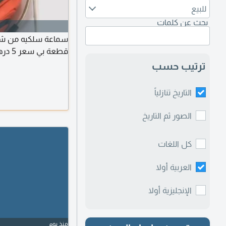
للبيع
بحث عن كلمات
قطعة بي سعر 5 درهم للوحدة
ترتيب حسب
التاريخ تنازلياً
الصور ثم التاريخ
كل اللغات
العربية أولا
الإنجليزية أولا
منذ يوم