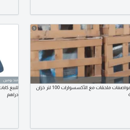
للتسليم
5
منذ يومين
عربة غسيل سيارات مواصفات ملحقات مع الأكسسوارات 100 لتر خزان
دراهم