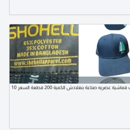
للبيع كابات قماشية عصريه صناعة بنغلادش الكمية 200 قطعة السعر 10