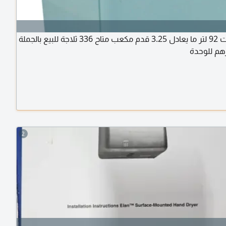
متاح ثلاجات 92 لتر ما يعادل 3.25 قدم مكعب متاح 336 ثلاجة للبيع بالجملة
2