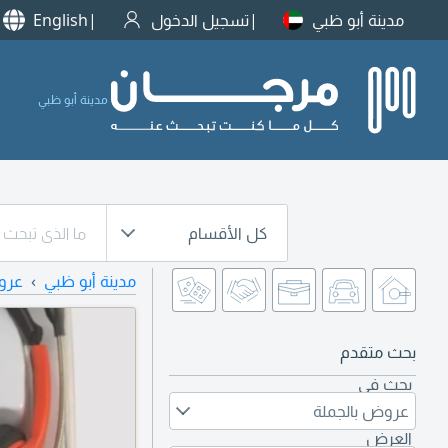
مدينة أبو ظبي
تسجيل الدخول
English
مدينة أبو ظبي
كل الأقسام
مدينة أبو ظبي
عرو
بحث متقدم
بحث في
عروض بالجملة
العرض