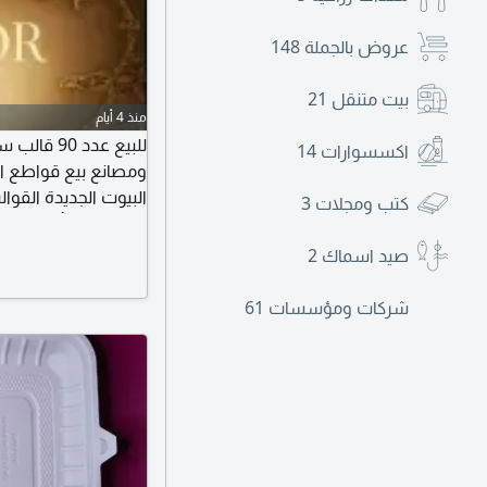
عروض بالجملة
148
بيت متنقل
21
منذ 4 أيام
للبيع عدد 
اكسسوارات
14
ومصانع بيع قواطع ال
كتب ومجلات
3
الجاد فقط تواصل ات
صيد اسماك
2
شركات ومؤسسات
61