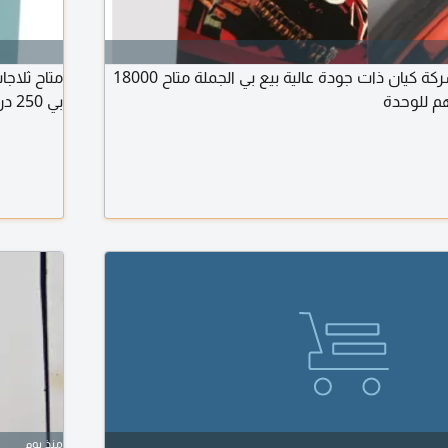
سماعة سلكيه من شركة كيان ذات جودة عالية بيع بي الجملة متاح 18000
بي 250 درهم للوحدة
منذ يوم