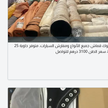
متوفر ستوك قماش جميع الأنواع ومفارش السيارات. متوفر حاوية 25
لطن 3100 درهم للتواصل
5