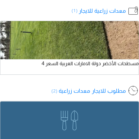
درهم سعر الجملة
ا
معدات زراعية للايجار
(1)
ا
و
م
مسطحات الأخضر دولة الامارات العربية السعر 4
مطلوب للايجار معدات زراعية
(2)